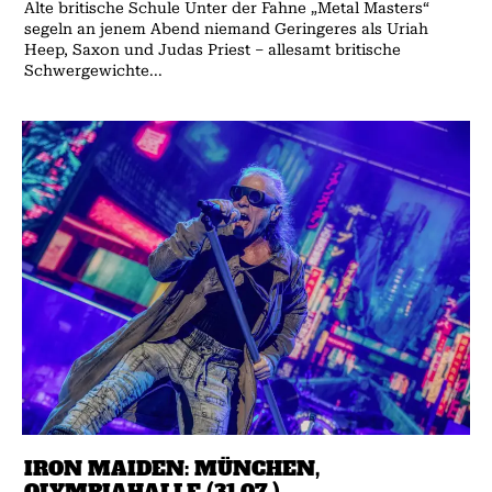
Alte britische Schule Unter der Fahne „Metal Masters“
segeln an jenem Abend niemand Geringeres als Uriah
Heep, Saxon und Judas Priest – allesamt britische
Schwergewichte...
IRON MAIDEN: MÜNCHEN,
OLYMPIAHALLE (31.07.)