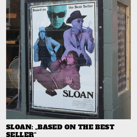
SLOAN: „BASED ON THE BEST
SELLER“