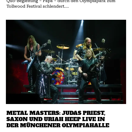
Quo-Begleitung – Papa – durch den Olympiapark zum
Tollwood Festival schlendert....
METAL MASTERS: JUDAS PRIEST,
SAXON UND URIAH HEEP LIVE IN
DER MÜNCHENER OLYMPIAHALLE