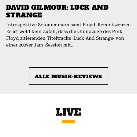
DAVID GILMOUR: LUCK AND
STRANGE
Introspektive Solonummern samt Floyd-Reminiszenzen
Es ist wohl kein Zufall, dass die Grundzüge des Pink
Floyd zitierenden Titeltracks ›Luck And Strange‹ von
einer 2007er Jam-Session mit...
ALLE MUSIK-REVIEWS
LIVE