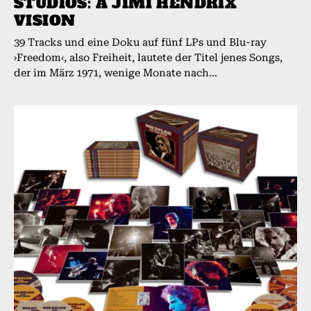
STUDIOS: A JIMI HENDRIX
VISION
39 Tracks und eine Doku auf fünf LPs und Blu-ray
›Freedom‹, also Freiheit, lautete der Titel jenes Songs,
der im März 1971, wenige Monate nach...