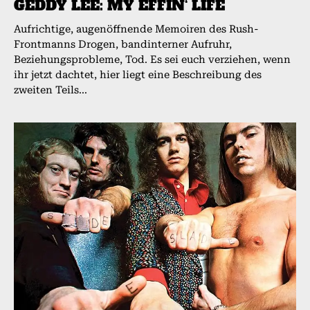
GEDDY LEE: MY EFFIN‘ LIFE
Aufrichtige, augenöffnende Memoiren des Rush-
Frontmanns Drogen, bandinterner Aufruhr,
Beziehungsprobleme, Tod. Es sei euch verziehen, wenn
ihr jetzt dachtet, hier liegt eine Beschreibung des
zweiten Teils...