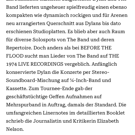
Band lieferten ungeheuer spielfreudig einen ebenso
kompakten wie dynamisch rockigen und für Arenen
neu arrangierten Querschnitt aus Dylans bis dato
erschienen Studioplatten. Es blieb aber auch Raum
für diverse Solospots von The Band und deren
Repertoire. Doch anders als bei BEFORE THE
FLOOD sucht man Lieder von The Band auf THE
1974 LIVE RECORDINGS vergeblich. Anfänglich
konservierte Dylan die Konzerte per Stereo-
Soundboard-Mischung auf 1⁄4-Inch-Band und
Kassette. Zum Tournee-Ende gab der
geschäftstüchtige Geffen Aufnahmen auf
Mehrspurband in Auftrag, damals der Standard. Die
umfangreichen Linernotes im detaillierten Booklet
schrieb die Journalistin und Kritikerin Elizabeth
Nelson.