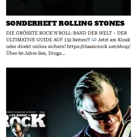
SONDERHEFT ROLLING STONES
DIE GRÖSSTE ROCK’N’ROLL-BAND DER WELT – DER
ULTIMATIVE GUIDE AUF 132 Seiten!!!
Jetzt am Kiosk
oder direkt online sichern! https://classicrock.net/shop/
Über 60 Jahre Sex, Drugs...