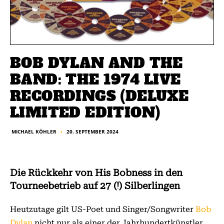
BOB DYLAN AND THE
BAND: THE 1974 LIVE
RECORDINGS (DELUXE
LIMITED EDITION)
20. SEPTEMBER 2024
MICHAEL KÖHLER
■
Die Rückkehr von His Bobness in den
Tourneebetrieb auf 27 (!) Silberlingen
Heutzutage gilt US-Poet und Singer/Songwriter
Bob
Dylan
nicht nur als einer der Jahrhundertkünstler