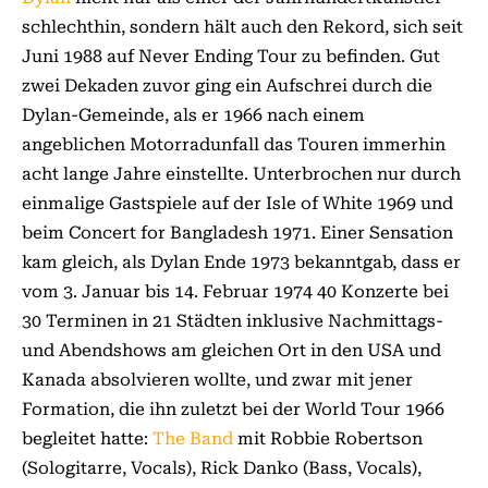
schlechthin, sondern hält auch den Rekord, sich seit
Juni 1988 auf Never Ending Tour zu befinden. Gut
zwei Dekaden zuvor ging ein Aufschrei durch die
Dylan-Gemeinde, als er 1966 nach einem
angeblichen Motorradunfall das Touren immerhin
acht lange Jahre einstellte. Unterbrochen nur durch
einmalige Gastspiele auf der Isle of White 1969 und
beim Concert for Bangladesh 1971. Einer Sensation
kam gleich, als Dylan Ende 1973 bekanntgab, dass er
vom 3. Januar bis 14. Februar 1974 40 Konzerte bei
30 Terminen in 21 Städten inklusive Nachmittags-
und Abendshows am gleichen Ort in den USA und
Kanada absolvieren wollte, und zwar mit jener
Formation, die ihn zuletzt bei der World Tour 1966
begleitet hatte:
The Band
mit Robbie Robertson
(Sologitarre, Vocals), Rick Danko (Bass, Vocals),