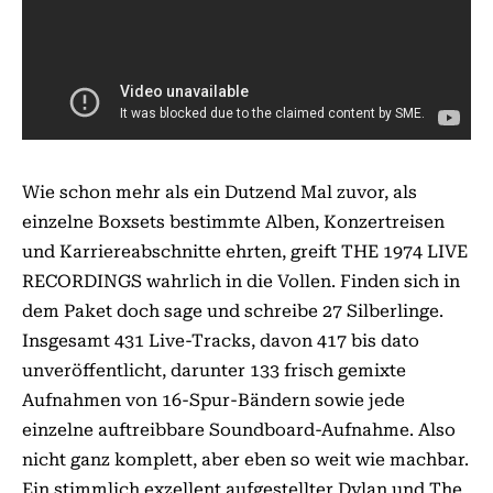
Wie schon mehr als ein Dutzend Mal zuvor, als
einzelne Boxsets bestimmte Alben, Konzertreisen
und Karriereabschnitte ehrten, greift THE 1974 LIVE
RECORDINGS wahrlich in die Vollen. Finden sich in
dem Paket doch sage und schreibe 27 Silberlinge.
Insgesamt 431 Live-Tracks, davon 417 bis dato
unveröffentlicht, darunter 133 frisch gemixte
Aufnahmen von 16-Spur-Bändern sowie jede
einzelne auftreibbare Soundboard-Aufnahme. Also
nicht ganz komplett, aber eben so weit wie machbar.
Ein stimmlich exzellent aufgestellter Dylan und The