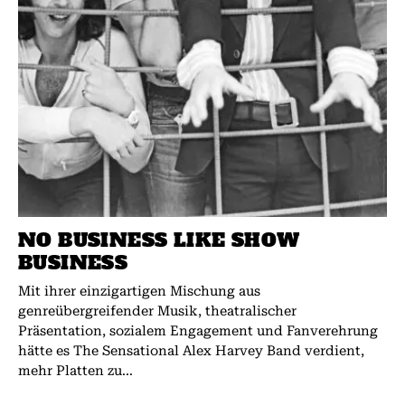
NO BUSINESS LIKE SHOW
BUSINESS
Mit ihrer einzigartigen Mischung aus
genreübergreifender Musik, theatralischer
Präsentation, sozialem Engagement und Fanverehrung
hätte es The Sensational Alex Harvey Band verdient,
mehr Platten zu...