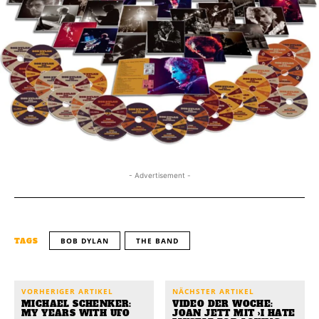
- Advertisement -
BOB DYLAN
THE BAND
TAGS
VORHERIGER ARTIKEL
NÄCHSTER ARTIKEL
MICHAEL SCHENKER:
VIDEO DER WOCHE:
MY YEARS WITH UFO
JOAN JETT MIT ›I HATE