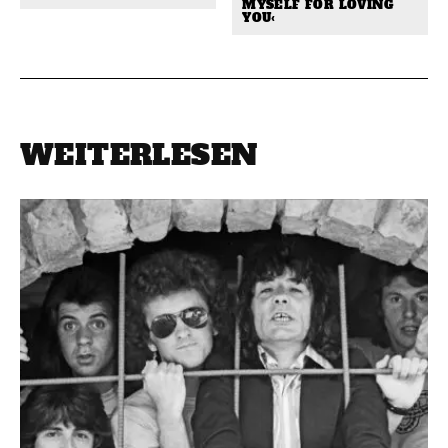
MYSELF FOR LOVING
YOU‹
WEITERLESEN