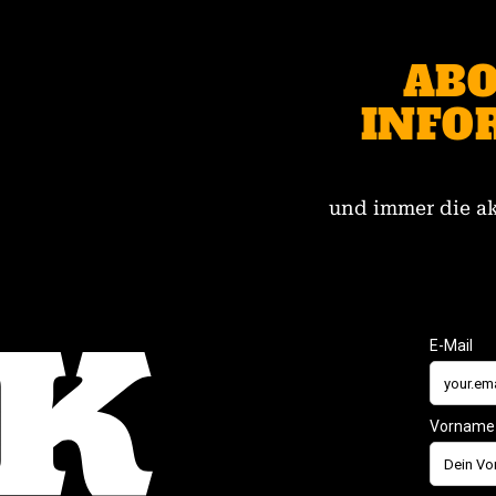
ABO
INFO
und immer die ak