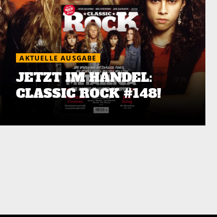
AKTUELLE AUSGABE
JETZT IM HANDEL:
CLASSIC ROCK #148!