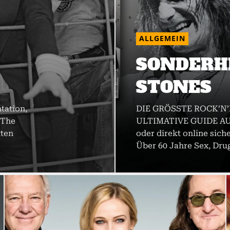
ALLGEMEIN
SONDERH
STONES
tation,
DIE GRÖSSTE ROCK’N
 The
ULTIMATIVE GUIDE AUF
tten
oder direkt online siche
Über 60 Jahre Sex, Drug