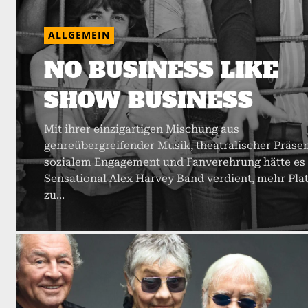
ALLGEMEIN
NO BUSINESS LIKE
SHOW BUSINESS
Mit ihrer einzigartigen Mischung aus
genreübergreifender Musik, theatralischer Präsen
sozialem Engagement und Fanverehrung hätte es
Sensational Alex Harvey Band verdient, mehr Pla
zu...