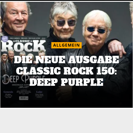
ALLGEMEIN
DIE NEUE AUSGABE
CLASSIC ROCK 150:
DEEP PURPLE