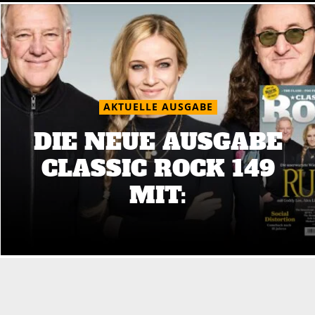
AKTUELLE AUSGABE
DIE NEUE AUSGABE
CLASSIC ROCK 149
MIT: