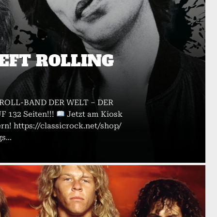
EFT ROLLING
’ROLL-BAND DER WELT – DER
 132 Seiten!!!
Jetzt am Kiosk
rn! https://classicrock.net/shop/
s...