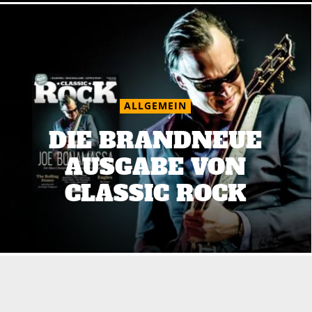
ALLGEMEIN
DIE BRANDNEUE
AUSGABE VON
CLASSIC ROCK