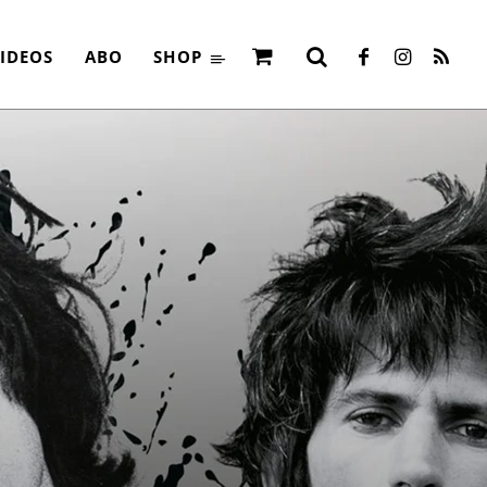
IDEOS
ABO
SHOP