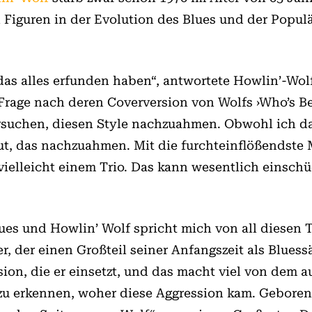
 Figuren in der Evolution des Blues und der Popul
das alles erfunden haben“, antwortete Howlin’-Wol
 Frage nach deren Coverversion von Wolfs ›Who’s Be
versuchen, diesen Style nachzuahmen. Obwohl ich das
lut, das nachzuahmen. Mit die furchteinflößendste
 vielleicht einem Trio. Das kann wesentlich einschü
lues und Howlin’ Wolf spricht mich von all diesen
 der einen Großteil seiner Anfangszeit als Bluess
sion, die er einsetzt, und das macht viel von dem a
zu erkennen, woher diese Aggression kam. Geboren 