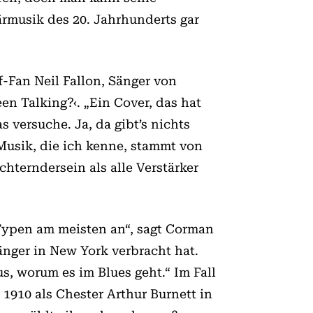
ärmusik des 20. Jahrhunderts gar
f-Fan Neil Fallon, Sänger von
en Talking?‹. „Ein Cover, das hat
 versuche. Ja, da gibt’s nichts
 Musik, die ich kenne, stammt von
chterndersein als alle Verstärker
 Typen am meisten an“, sagt Corman
änger in New York verbracht hat.
us, worum es im Blues geht.“ Im Fall
1910 als Chester Arthur Burnett in