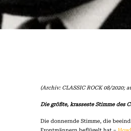
(Archiv: CLASSIC ROCK 08/2020; au
Die größte, krasseste Stimme des C
Die donnernde Stimme, die beeindr
Frontmännern beflügelt hat –
Howl