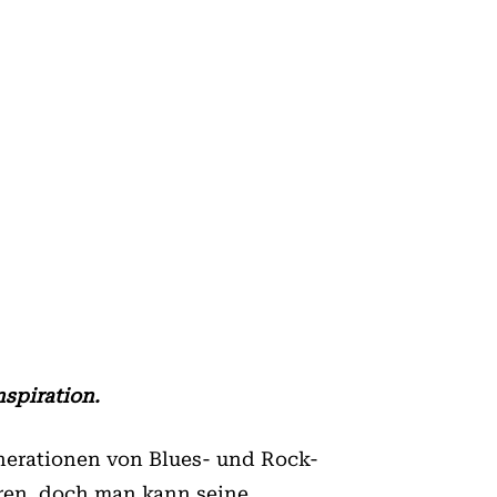
spiration.
nerationen von Blues- und Rock-
hren, doch man kann seine