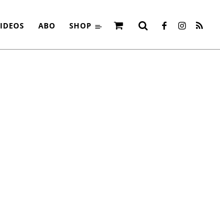
WOLF
IDEOS
ABO
SHOP