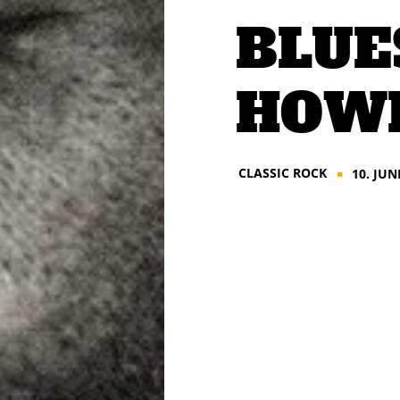
BLUE
HOWL
CLASSIC ROCK
10. JUN
■