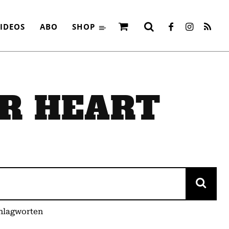
IDEOS
ABO
SHOP
ÜR
HEART
chlagworten