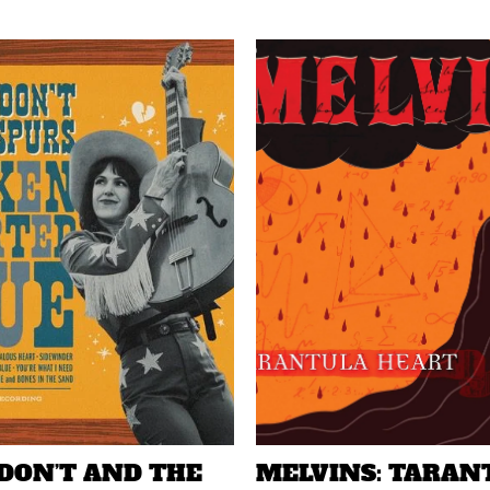
DON’T AND THE
MELVINS: TARAN