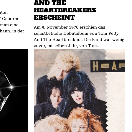
AND THE
HEARTBREAKERS
ERSCHEINT
“ Osborne
 man eine
Am 9. November 1976 erschien das
kann, in der
selbstbetitelte Debütalbum von Tom Petty
And The Heartbreakers. Die Band war wenig
zuvor, im selben Jahr, von Tom...