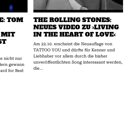
E: TOM
THE ROLLING STONES:
NEUES VIDEO ZU ›LIVING
 MIT
IN THE HEART OF LOVE‹
ST
Am 22.10. erscheint die Neuauflage von
TATTOO YOU und dürfte für Kenner und
Liebhaber vor allem durch die bisher
e nicht nur
unveröffentlichten Song interessant werden,
ndern gewann
die...
rd for Best