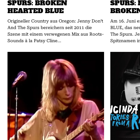
SPURS: BROKEN
SPURS:
HEARTED BLUE
BROKEN
Origineller Country aus Oregon: Jenny Don’t
Am 16. Juni
And The Spurs bereichern seit 2011 die
BLUE, das ne
Szene mit einem verwegenen Mix aus Roots-
The Spurs. Je
Sounds à la Patsy Cline...
Spitznamen in