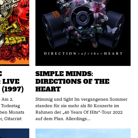
E
SIMPLE MINDS:
 LIVE
DIRECTIONS OF THE
(1997)
HEART
.
Stimmig und tight Im vergangenen Sommer
s Todestag
standen für sie mehr als 80 Konzerte im
lben Monats
Rahmen der „40 Years Of Hits“-Tour 2022
, Gitarrist
auf dem Plan. Allerdings...