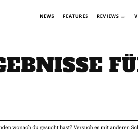
NEWS
FEATURES
REVIEWS
V
GEBNISSE F
nden wonach du gesucht hast? Versuch es mit anderen S