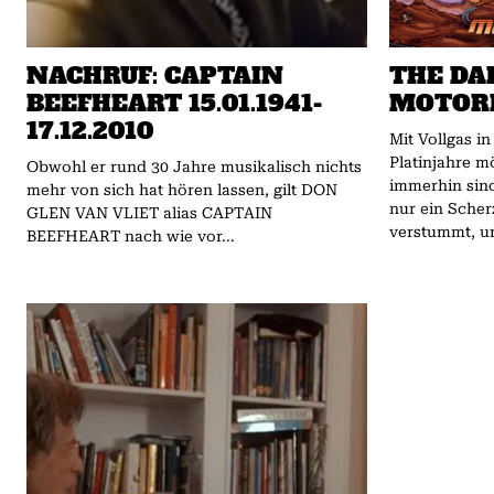
NACHRUF: CAPTAIN
THE DA
BEEFHEART 15.01.1941-
MOTOR
17.12.2010
Mit Vollgas in d
Platinjahre m
Obwohl er rund 30 Jahre musikalisch nichts
immerhin sind
mehr von sich hat hören lassen, gilt DON
nur ein Scher
GLEN VAN VLIET alias CAPTAIN
verstummt, un
BEEFHEART nach wie vor...