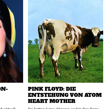
ON-
PINK FLOYD: DIE
ENTSTEHUNG VON ATOM
HEART MOTHER