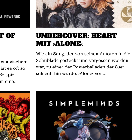
T OF
UNDERCOVER: HEART
MIT ›ALONE‹
Wie ein Song, der von seinen Autoren in die
Schublade gesteckt und vergessen worden
nostalgischem
war, zu einer der Powerballaden der 80er
schlechthin wurde. ›Alone‹ von...
eispiel.
m eine...