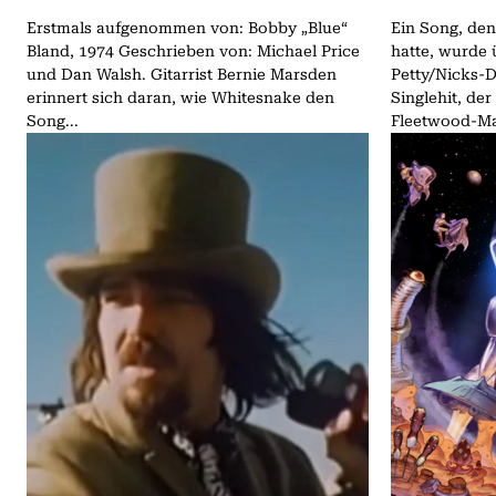
Erstmals aufgenommen von: Bobby „Blue“
Ein Song, den
Bland, 1974 Geschrieben von: Michael Price
hatte, wurde
und Dan Walsh. Gitarrist Bernie Marsden
Petty/Nicks-
erinnert sich daran, wie Whitesnake den
Singlehit, der
Song...
Fleetwood-Ma