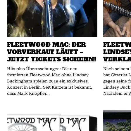
FLEETWOOD MAC: DER
FLEETW
VORVERKAUF LÄUFT –
LINDSE
JETZT TICKETS SICHERN!
VERKLA
Hits plus Überraschungen: Die neu
Nach seinem 
formierten Fleetwood Mac ohne Lindsey
hat Gitarrist
Buckingham spielen 2019 ein exklusives
gegen seine f
Konzert in Berlin. Seit Kurzem ist bekannt,
Lindsey Bucki
dass Mark Knopfler...
Nachdem er A