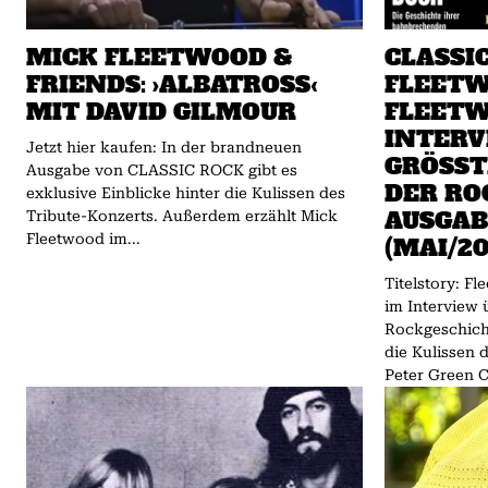
MICK FLEETWOOD &
CLASSIC
FRIENDS: ›ALBATROSS‹
FLEETW
MIT DAVID GILMOUR
FLEETW
INTERV
Jetzt hier kaufen: In der brandneuen
GRÖSSTE
Ausgabe von CLASSIC ROCK gibt es
ER ROC
exklusive Einblicke hinter die Kulissen des
USGABE 
Tribute-Konzerts. Außerdem erzählt Mick
Fleetwood im...
MAI/202
Titelstory: F
im Interview 
Rockgeschicht
die Kulissen 
Peter Green C