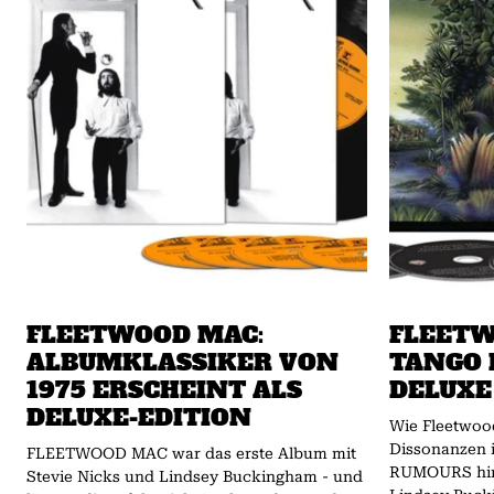
FLEETWOOD MAC:
FLEETW
ALBUMKLASSIKER VON
TANGO 
1975 ERSCHEINT ALS
DELUXE
DELUXE-EDITION
Wie Fleetwood
Dissonanzen 
FLEETWOOD MAC war das erste Album mit
RUMOURS hinbekamen. 
Stevie Nicks und Lindsey Buckingham - und