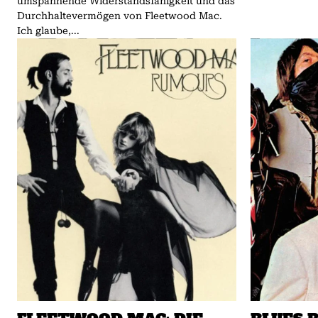
umspannende Widerstandsfähigkeit und das
Durchhaltevermögen von Fleetwood Mac.
Ich glaube,...