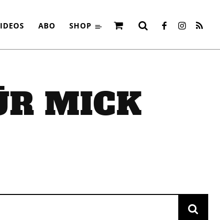
IDEOS
ABO
SHOP
ÜR
MICK