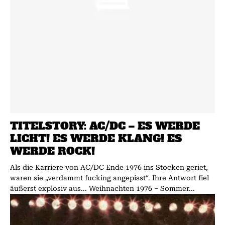
TITELSTORY: AC/DC – ES WERDE
LICHT! ES WERDE KLANG! ES
WERDE ROCK!
Als die Karriere von AC/DC Ende 1976 ins Stocken geriet,
waren sie „verdammt fucking angepisst“. Ihre Antwort fiel
äußerst explosiv aus... Weihnachten 1976 – Sommer...