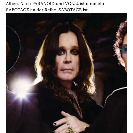
Alben. Nach PARANOID und VOL. 4 ist nunmehr
SABOTAGE an der Reihe. SABOTAGE ist...