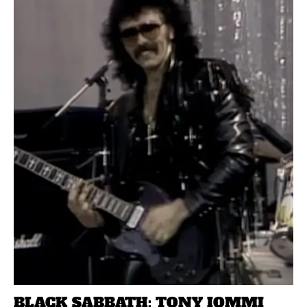
BLACK SABBATH: TONY IOMMI