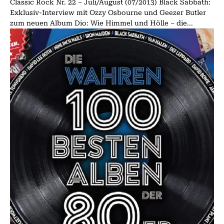
Classic Rock Nr. 22 – Juli/August (07/2013) Black Sabbath:
Exklusiv-Interview mit Ozzy Osbourne und Geezer Butler
zum neuen Album Dio: Wie Himmel und Hölle – die...