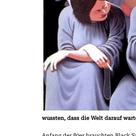
wussten, dass die Welt darauf war
Anfang der 80er brauchten Black Sa