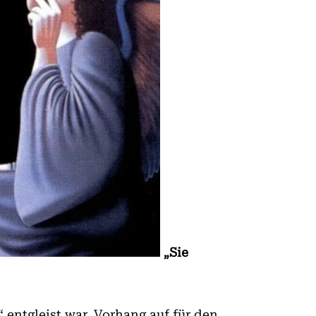
„Sie
 entgleist war. Vorhang auf für den