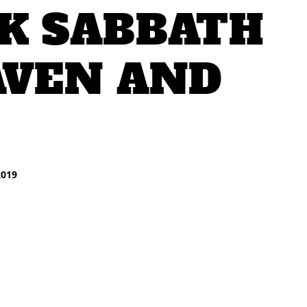
K SABBATH
AVEN AND
2019