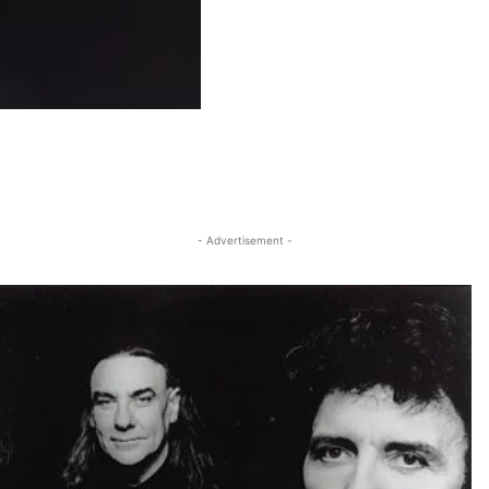
- Advertisement -