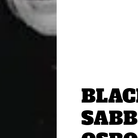
BLAC
SABB