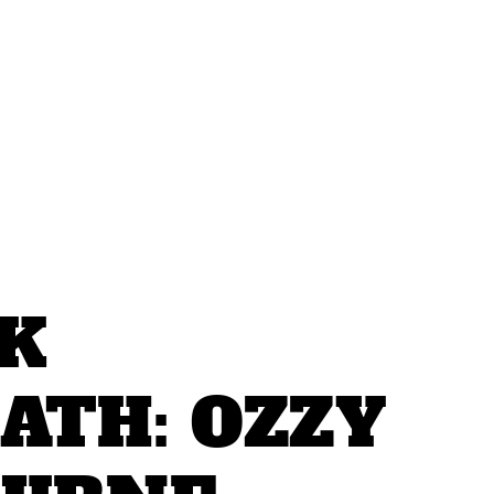
K
ATH: OZZY