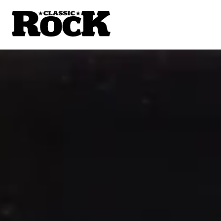
AUF „EINE