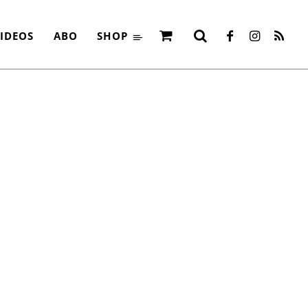
 BILL WARD
IDEOS
ABO
SHOP