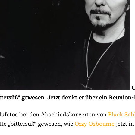
O
tersüß“ gewesen. Jetzt denkt er über ein Reunion-
ufetos bei den Abschiedskonzerten von
Black Sab
tte „bittersüß“ gewesen, wie
Ozzy Osbourne
jetzt i