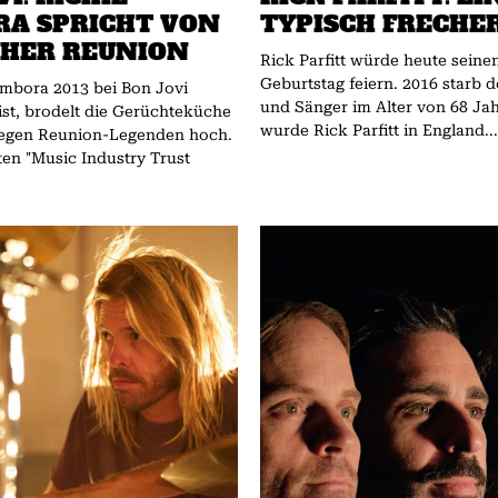
A SPRICHT VON
TYPISCH FRECHE
HER REUNION
Rick Parfitt würde heute seinen
Geburtstag feiern. 2016 starb de
ambora 2013 bei Bon Jovi
und Sänger im Alter von 68 Jahren
ist, brodelt die Gerüchteküche
wurde Rick Parfitt in England...
egen Reunion-Legenden hoch.
ten "Music Industry Trust