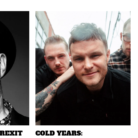
BREXIT
COLD YEARS: