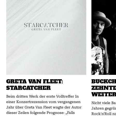
GRETA VAN FLEET:
BUCKCH
STARCATCHER
ZEHNT
WEITER
Beim dritten Werk der erste Volltreffer In
einer Konzertrezension vom vergangenen
Nicht viele Ba
Jahr über Greta Van Fleet wagte der Autor
Jahren gegrü
dieser Zeilen folgende Prognose: „Falls
Rock'n'Roll 