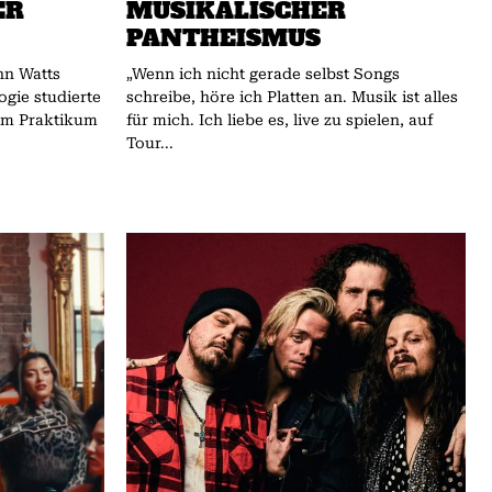
ER
MUSIKALISCHER
PANTHEISMUS
hn Watts
„Wenn ich nicht gerade selbst Songs
ogie studierte
schreibe, höre ich Platten an. Musik ist alles
 im Praktikum
für mich. Ich liebe es, live zu spielen, auf
Tour...