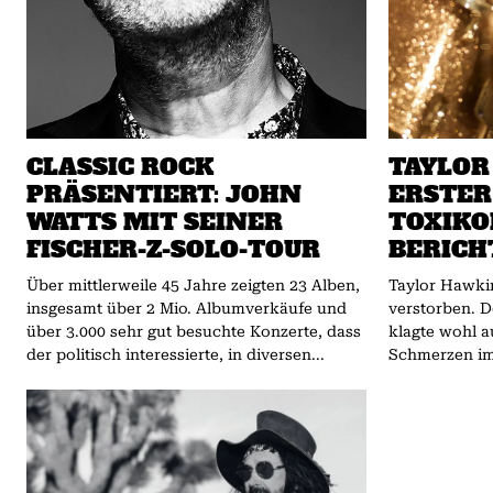
CLASSIC ROCK
TAYLOR
PRÄSENTIERT: JOHN
ERSTER
WATTS MIT SEINER
TOXIKO
FISCHER-Z-SOLO-TOUR
BERICH
Über mittlerweile 45 Jahre zeigten 23 Alben,
Taylor Hawkin
insgesamt über 2 Mio. Albumverkäufe und
verstorben. 
über 3.000 sehr gut besuchte Konzerte, dass
klagte wohl a
der politisch interessierte, in diversen...
Schmerzen im 