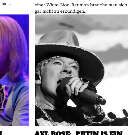
sie...
einer White-Lion-Reunion brauche man sich
gar nicht zu erkundigen...
N
AXL ROSE: „PUTIN IS EIN