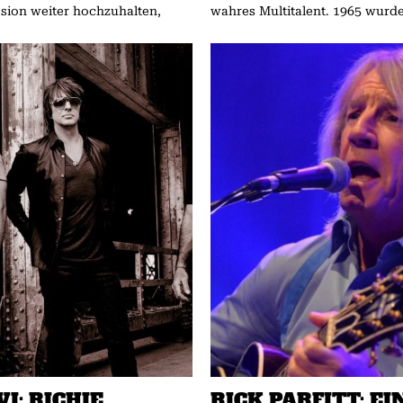
sion weiter hochzuhalten,
wahres Multitalent. 1965 wurde 
I: RICHIE
RICK PARFITT: EI