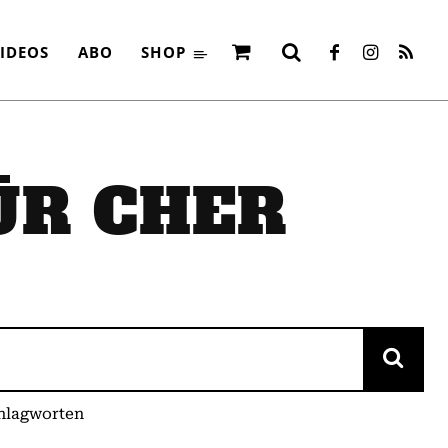
IDEOS
ABO
SHOP
FÜR
CHER
chlagworten