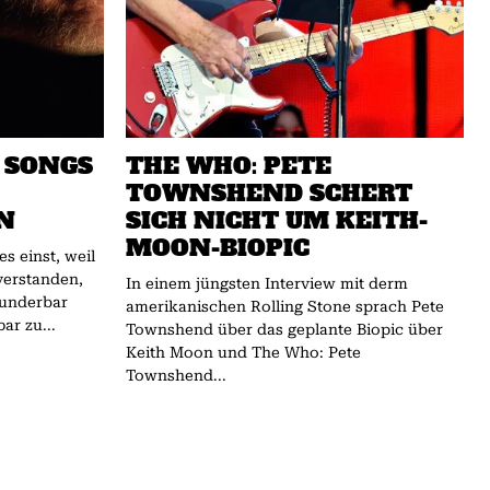
 SONGS
THE WHO: PETE
TOWNSHEND SCHERT
N
SICH NICHT UM KEITH-
MOON-BIOPIC
 einst, weil
verstanden,
In einem jüngsten Interview mit derm
wunderbar
amerikanischen Rolling Stone sprach Pete
ar zu...
Townshend über das geplante Biopic über
Keith Moon und The Who: Pete
Townshend...