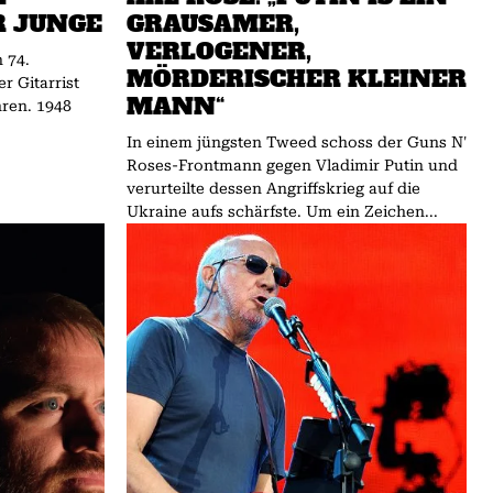
R JUNGE
GRAUSAMER,
VERLOGENER,
 74.
MÖRDERISCHER KLEINER
r Gitarrist
MANN“
. 1948
In einem jüngsten Tweed schoss der Guns N'
Roses-Frontmann gegen Vladimir Putin und
verurteilte dessen Angriffskrieg auf die
Ukraine aufs schärfste. Um ein Zeichen...