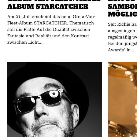
ALBUM STARCATCHER
SAMBOR
MÖGLIC
Am 21. Juli erscheint das neue Greta-Van-
Fleet-Album STARCATCHER. Thematisch
Seit Richie S
soll die Platte Auf die Dualität zwischen
ausgestiegen 
Fantasie und Realität und den Kontrast
regelmäßig w
zwischen Licht...
Bei den jüngs
Awards" in...