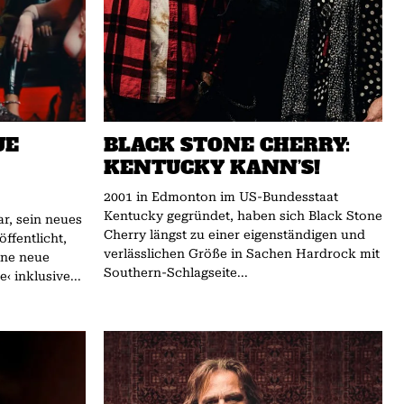
UE
BLACK STONE CHERRY:
KENTUCKY KANN’S!
2001 in Edmonton im US-Bundesstaat
Kentucky gegründet, haben sich Black Stone
r, sein neues
Cherry längst zu einer eigenständigen und
ffentlicht,
verlässlichen Größe in Sachen Hardrock mit
ine neue
Southern-Schlagseite...
‹ inklusive...