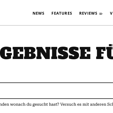
NEWS
FEATURES
REVIEWS
V
GEBNISSE 
nden wonach du gesucht hast? Versuch es mit anderen S