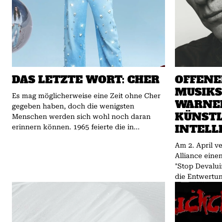
DAS LETZTE WORT: CHER
OFFENE
MUSIK
Es mag möglicherweise eine Zeit ohne Cher
WARNE
gegeben haben, doch die wenigsten
KÜNSTL
Menschen werden sich wohl noch daran
INTELL
erinnern können. 1965 feierte die in...
Am 2. April ve
Alliance einen
"Stop Devalui
die Entwertun