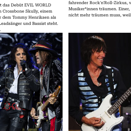
fahrender Rock'n'Roll-Zirkus, 
nt das Debüt EVIL WORLD
Musiker*innen träumen. Einer,
Crossbone Skully, einem
nicht mehr träumen muss, weil.
ter dem Tommy Henriksen als
eadsänger und Bassist steht.
.