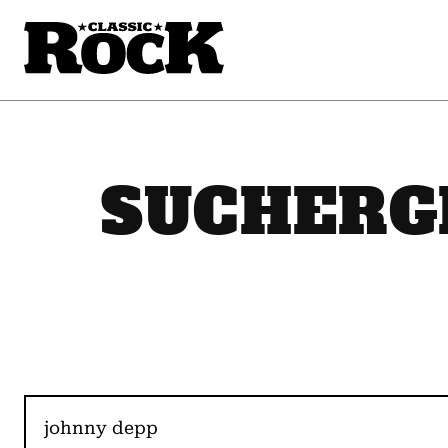
SUCHERG