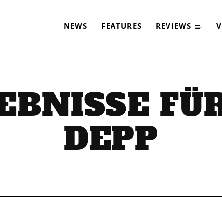
NEWS
FEATURES
REVIEWS
V
EBNISSE FÜ
DEPP