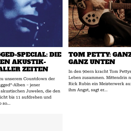
GED-SPECIAL: DIE
TOM PETTY: GANZ
TEN AKUSTIK-
GANZ UNTEN
ALLER ZEITEN
In den 90ern kracht Tom Pettys
Leben zusammen. Mittendrin n
zu unserem Countdown der
Rick Rubin ein Meisterwerk au
gged“-Alben – jener
ihm Angst, sagt er...
) akustischen Juwelen, die den
icht bis 11 aufdrehen und
 so...