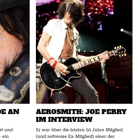
DE AN
AEROSMITH: JOE PERRY
IM INTERVIEW
rt und
Er war über die letzten 50 Jahre Mitglied
– ein
(und zeitweise Ex-Mitglied) einer der