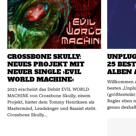
CROSSBONE SKULLY:
UNPLUG
NEUES PROJEKT MIT
25 BES
NEUER SINGLE ›EVIL
ALBEN 
WORLD MACHINE‹
Willkommen 
besten „Unplu
2023 erscheint das Debüt EVIL WORLD
(größtenteils
MACHINE von Crossbone Skully, einem
Regler eben n
Projekt, hinter dem Tommy Henriksen als
genau deshalb
Mastermind, Leadsänger und Bassist steht.
Crossbone Skully...