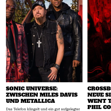
SONIC UNIVERSE:
CROSSB
ZWISCHEN MILES DAVIS
NEUE S
UND METALLICA
WENT T
PHIL C
Das Telefon klingelt und ein gut aufgelegter