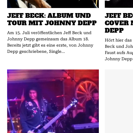
JEFF BECK: ALBUM UND
JEFF BE
TOUR MIT JOHNNY DEPP
COVER 
DEPP
Am 15. Juli veröffentlichen Jeff Beck und
Johnny Depp gemeinsam das Album 18.
Hört hier da
Bereits jetzt gibt es eine erste, von Johnny
Beck und Johnny Depp. Pa
Depp geschriebene, Single...
Faust aufs Au
Johnny Depp u