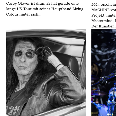
Corey Glover ist dran. Er hat gerade eine
2024 erschei
lange US-Tour mit seiner Hauptband Living
MACHINE von 
Colour hinter sich...
Projekt, hin
Mastermind, L
Der Künstler..