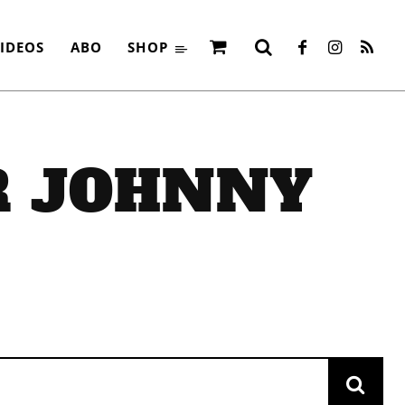
IDEOS
ABO
SHOP
R
JOHNNY