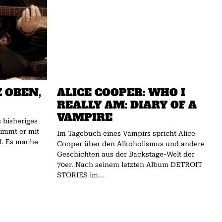
 OBEN,
ALICE COOPER: WHO I
REALLY AM: DIARY OF A
VAMPIRE
 bisheriges
immt er mit
Im Tagebuch eines Vampirs spricht Alice
f. Es mache
Cooper über den Alkoholismus und andere
Geschichten aus der Backstage-Welt der
70er. Nach seinem letzten Album DETROIT
STORIES im...