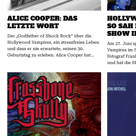
ALICE COOPER: DAS
HOLLYW
LETZTE WORT
SO SAH 
SHOW I
Der „Godfather of Shock Rock“ über die
Hollywood Vampires, ein stressfreies Leben
Am 27. Juni s
und dass er nie erwartete, seinen 30.
Vampires im 
Geburtstag zu erleben. Alice Cooper hat...
Fotograf Fran
und hat die S