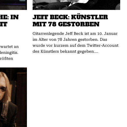
E: IN
JEFF BECK: KÜNSTLER
FF
MIT 78 GESTORBEN
Gitarrenlegende Jeff Beck ist am 10. Januar
im Alter von 78 Jahren gestorben. Das
wurde vor kurzem auf dem Twitter-Account
rwartet an
des Künstlers bekannt gegeben....
eningitis.