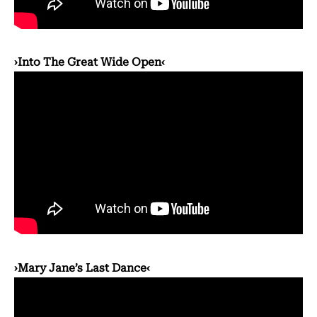
›Into The Great Wide Open‹
›Mary Jane’s Last Dance‹