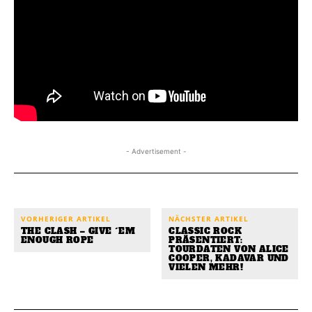
- Advertisement -
VORHERIGER ARTIKEL
NÄCHSTER ARTIKEL
THE CLASH – GIVE ´EM
CLASSIC ROCK
ENOUGH ROPE
PRÄSENTIERT:
TOURDATEN VON ALICE
COOPER, KADAVAR UND
VIELEN MEHR!