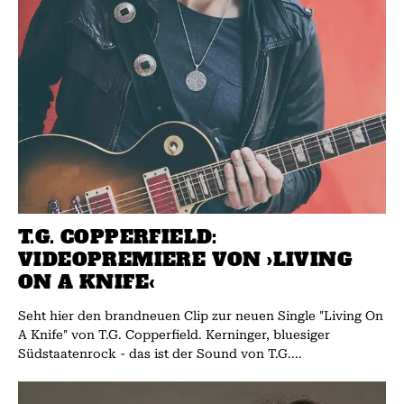
T.G. COPPERFIELD:
VIDEOPREMIERE VON ›LIVING
ON A KNIFE‹
Seht hier den brandneuen Clip zur neuen Single "Living On
A Knife" von T.G. Copperfield. Kerninger, bluesiger
Südstaatenrock - das ist der Sound von T.G....