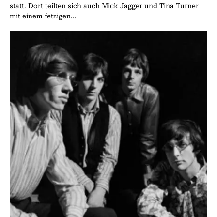
statt. Dort teilten sich auch Mick Jagger und Tina Turner
mit einem fetzigen...