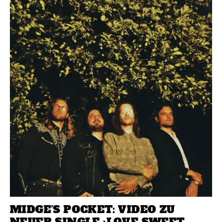
MIDGE’S POCKET: VIDEO ZU
NEUER SINGLE ›LOVE SWEET