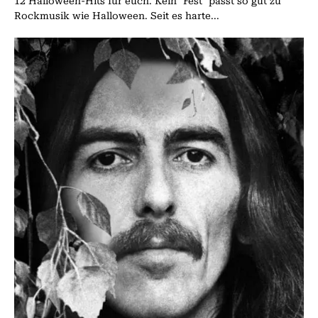
12 Halloween-Hits für euch. Kein "Fest" passt so gut zu
Rockmusik wie Halloween. Seit es harte...