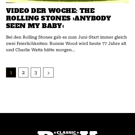
VIDEO DER WOCHE: THE
ROLLING STONES ›ANYBODY
SEEN MY BABY‹
Bei den Rolling Stones gab es zum Juni-Start immer gleich
zwei Feierlichkeiten: Ronnie Wood wird heute 77 Jahre alt
und Charlie Watts hätte morgen...
1
2
3