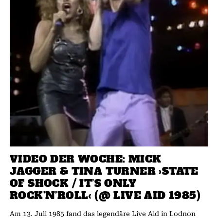
VIDEO DER WOCHE: MICK
JAGGER & TINA TURNER ›STATE
OF SHOCK / IT’S ONLY
ROCK’N’ROLL‹ (@ LIVE AID 1985)
Am 13. Juli 1985 fand das legendäre Live Aid in Lodnon