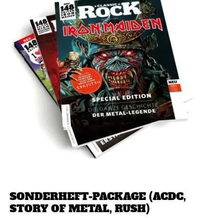
SONDERHEFT-PACKAGE (ACDC,
STORY OF METAL, RUSH)