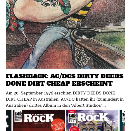
FLASHBACK: AC/DCS DIRTY DEEDS
DONE DIRT CHEAP ERSCHEINT
Am 20. September 1976 erschien DIRTY DEEDS DONE
DIRT CHEAP in Australien. AC/DC hatten ihr (zumindest in
Australien) drittes Album in den "Albert Studios"...