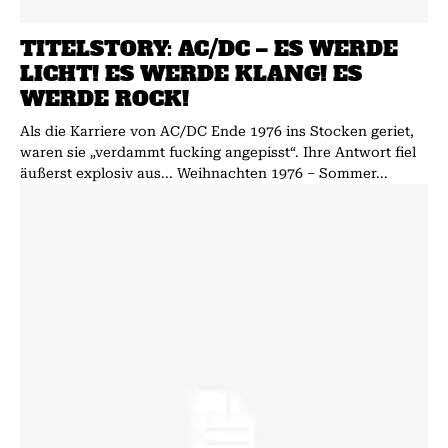
TITELSTORY: AC/DC – ES WERDE
LICHT! ES WERDE KLANG! ES
WERDE ROCK!
Als die Karriere von AC/DC Ende 1976 ins Stocken geriet,
waren sie „verdammt fucking angepisst“. Ihre Antwort fiel
äußerst explosiv aus... Weihnachten 1976 – Sommer...