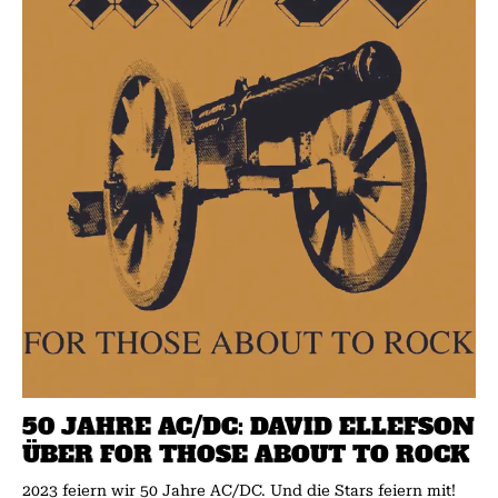
50 JAHRE AC/DC: DAVID ELLEFSON
ÜBER FOR THOSE ABOUT TO ROCK
2023 feiern wir 50 Jahre AC/DC. Und die Stars feiern mit!