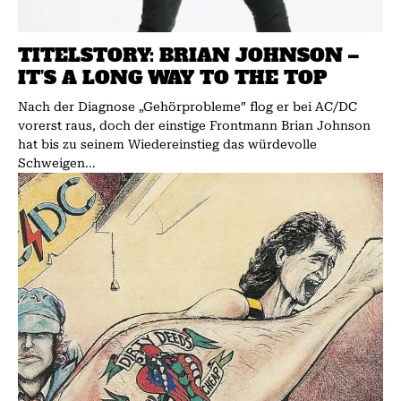
TITELSTORY: BRIAN JOHNSON –
IT’S A LONG WAY TO THE TOP
Nach der Diagnose „Gehörprobleme” flog er bei AC/DC
vorerst raus, doch der einstige Frontmann Brian Johnson
hat bis zu seinem Wiedereinstieg das würdevolle
Schweigen...