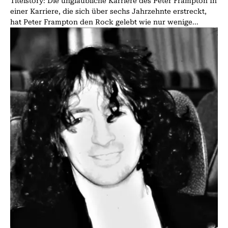
Titelstory: Die unglaubliche Karriere des Peter Frampton In
einer Karriere, die sich über sechs Jahrzehnte erstreckt,
hat Peter Frampton den Rock gelebt wie nur wenige...