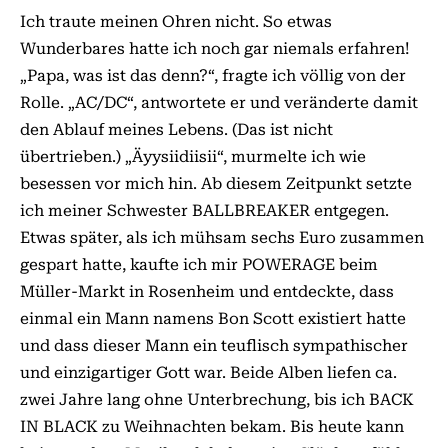
Ich traute meinen Ohren nicht. So etwas
Wunderbares hatte ich noch gar niemals erfahren!
„Papa, was ist das denn?“, fragte ich völlig von der
Rolle. „AC/DC“, antwortete er und veränderte damit
den Ablauf meines Lebens. (Das ist nicht
übertrieben.) „Äyysiidiisii“, murmelte ich wie
besessen vor mich hin. Ab diesem Zeitpunkt setzte
ich meiner Schwester BALLBREAKER entgegen.
Etwas später, als ich mühsam sechs Euro zusammen
gespart hatte, kaufte ich mir POWERAGE beim
Müller-Markt in Rosenheim und entdeckte, dass
einmal ein Mann namens Bon Scott existiert hatte
und dass dieser Mann ein teuflisch sympathischer
und einzigartiger Gott war. Beide Alben liefen ca.
zwei Jahre lang ohne Unterbrechung, bis ich BACK
IN BLACK zu Weihnachten bekam. Bis heute kann