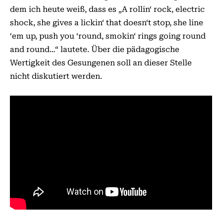
dem ich heute weiß, dass es „A rollin‘ rock, electric
shock, she gives a lickin‘ that doesn‘t stop, she line
‘em up, push you ‘round, smokin‘ rings going round
and round…“ lautete. Über die pädagogische
Wertigkeit des Gesungenen soll an dieser Stelle
nicht diskutiert werden.