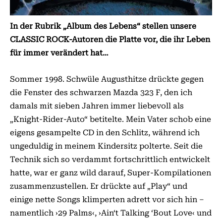
In der Rubrik „Album des Lebens“ stellen unsere
CLASSIC ROCK-Autoren die Platte vor, die ihr Leben
für immer verändert hat…
Sommer 1998. Schwüle Augusthitze drückte gegen
die Fenster des schwarzen Mazda 323 F, den ich
damals mit sieben Jahren immer liebevoll als
„Knight-Rider-Au­to“ betitelte. Mein Vater schob eine
eigens gesampelte CD in den Schlitz, während ich
ungeduldig in meinem Kindersitz polterte. Seit die
Technik sich so verdammt fortschrittlich entwickelt
hatte, war er ganz wild darauf, Super-Kompilationen
zusammenzustellen. Er drückte auf „Play“ und
einige nette Songs klimperten adrett vor sich hin –
namentlich ›29 Palms‹, ›Ain‘t Talking ‘Bout Love‹ und