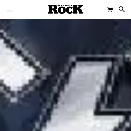
-
By
JACQUELINE FLOSSMANN
26. SEPTEMBER 2020