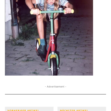
- Advertisement -
VORHERIGER ARTIKEL
NÄCHSTER ARTIKEL