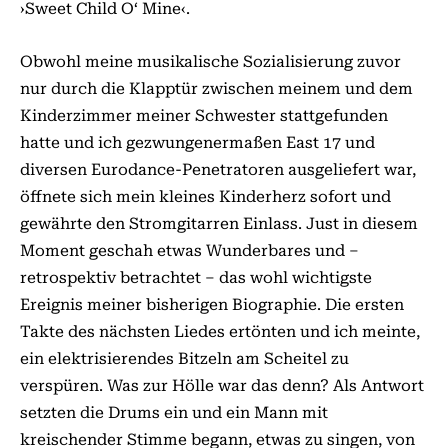
›Sweet Child O‘ Mine‹.
Obwohl meine musikalische Sozialisierung zuvor
nur durch die Klapptür zwischen meinem und dem
Kinderzimmer meiner Schwester stattgefunden
hatte und ich gezwungenermaßen East 17 und
diversen Eurodance-Penetratoren ausgeliefert war,
öffnete sich mein kleines Kinderherz sofort und
gewährte den Stromgitarren Einlass. Just in diesem
Moment geschah etwas Wunderbares und –
retrospektiv betrachtet – das wohl wichtigste
Ereignis meiner bisherigen Biographie. Die ersten
Takte des nächsten Liedes ertönten und ich meinte,
ein elektrisierendes Bitzeln am Scheitel zu
verspüren. Was zur Hölle war das denn? Als Antwort
setzten die Drums ein und ein Mann mit
kreischender Stimme begann, etwas zu singen, von