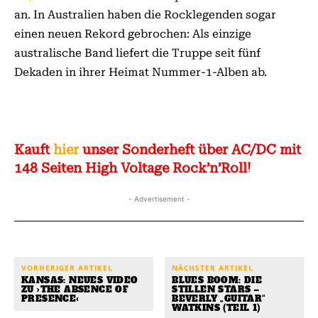
an. In Australien haben die Rocklegenden sogar
einen neuen Rekord gebrochen: Als einzige
australische Band liefert die Truppe seit fünf
Dekaden in ihrer Heimat Nummer-1-Alben ab.
Kauft
hier
unser Sonderheft über AC/DC mit
148 Seiten High Voltage Rock’n’Roll!
- Advertisement -
VORHERIGER ARTIKEL
NÄCHSTER ARTIKEL
KANSAS: NEUES VIDEO
BLUES BOOM: DIE
ZU ›THE ABSENCE OF
STILLEN STARS –
PRESENCE‹
BEVERLY „GUITAR“
WATKINS (TEIL 1)