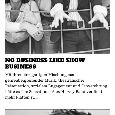
NO BUSINESS LIKE SHOW
BUSINESS
Mit ihrer einzigartigen Mischung aus
genreübergreifender Musik, theatralischer
Präsentation, sozialem Engagement und Fanverehrung
hätte es The Sensational Alex Harvey Band verdient,
mehr Platten zu...