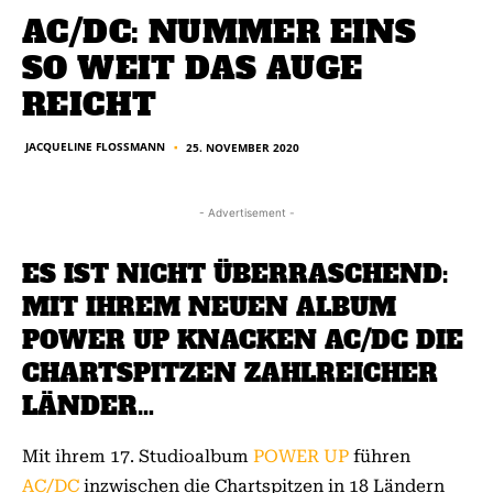
AC/DC: NUMMER EINS
SO WEIT DAS AUGE
REICHT
JACQUELINE FLOSSMANN
25. NOVEMBER 2020
■
- Advertisement -
ES IST NICHT ÜBERRASCHEND:
MIT IHREM NEUEN ALBUM
POWER UP KNACKEN AC/DC DIE
CHARTSPITZEN ZAHLREICHER
LÄNDER…
Mit ihrem 17. Studioalbum
POWER UP
führen
AC/DC
inzwischen die Chartspitzen in 18 Ländern