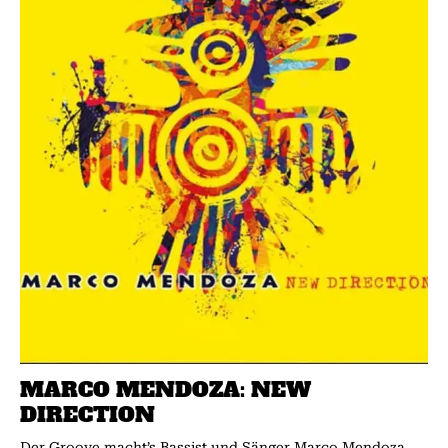
MARCO MENDOZA: NEW
DIRECTION
Der Groove macht’s Bassist und Sänger Marco Mendoza,