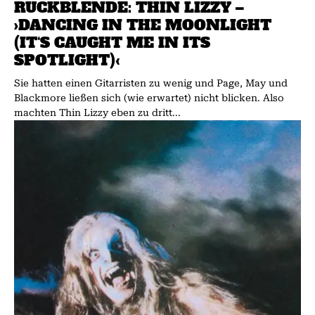
RÜCKBLENDE: THIN LIZZY –
›DANCING IN THE MOONLIGHT
(IT‘S CAUGHT ME IN ITS
SPOTLIGHT)‹
Sie hatten einen Gitarristen zu wenig und Page, May und
Blackmore ließen sich (wie erwartet) nicht blicken. Also
machten Thin Lizzy eben zu dritt...