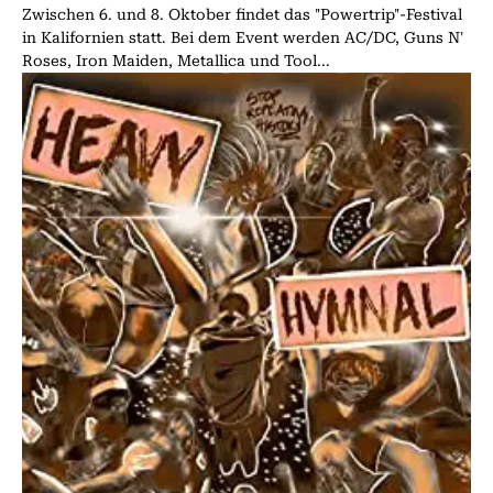
Zwischen 6. und 8. Oktober findet das "Powertrip"-Festival
in Kalifornien statt. Bei dem Event werden AC/DC, Guns N'
Roses, Iron Maiden, Metallica und Tool...