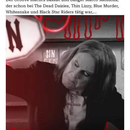
der schon bei The Dead Daisies, Thin Lizzy, Blue Murder,
Whitesnake und Black Star Riders tätig war,...