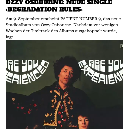
OZZY OSBOURNE: NEUE SINGLE
›DEGRADATION RULES‹
Am 9. September erscheint PATIENT NUMBER 9, das neue
Studioalbum von Ozzy Osbourne. Nachdem vor wenigen
Wochen der Titeltrack des Albums ausgekoppelt wurde,
legt...