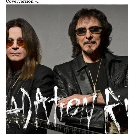
Coverversion –...