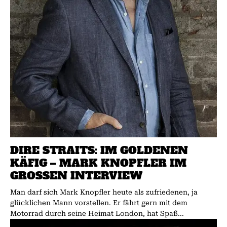
DIRE STRAITS: IM GOLDENEN
KÄFIG – MARK KNOPFLER IM
GROSSEN INTERVIEW
Man darf sich Mark Knopfler heute als zufriedenen, ja
glücklichen Mann vorstellen. Er fährt gern mit dem
Motorrad durch seine Heimat London, hat Spaß...