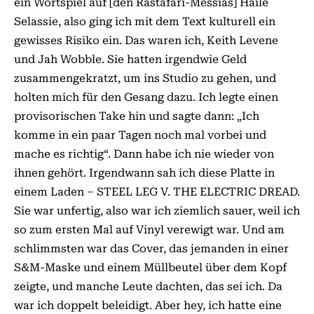
ein Wortspiel auf [den Rastafari-Messias] Haile
Selassie, also ging ich mit dem Text kulturell ein
gewisses Risiko ein. Das waren ich, Keith Levene
und Jah Wobble. Sie hatten irgendwie Geld
zusammengekratzt, um ins Studio zu gehen, und
holten mich für den Gesang dazu. Ich legte einen
provisorischen Take hin und sagte dann: „Ich
komme in ein paar Tagen noch mal vorbei und
mache es richtig“. Dann habe ich nie wieder von
ihnen gehört. Irgendwann sah ich diese Platte in
einem Laden – STEEL LEG V. THE ELECTRIC DREAD.
Sie war unfertig, also war ich ziemlich sauer, weil ich
so zum ersten Mal auf Vinyl verewigt war. Und am
schlimmsten war das Cover, das jemanden in einer
S&M-Maske und einem Müllbeutel über dem Kopf
zeigte, und manche Leute dachten, das sei ich. Da
war ich doppelt beleidigt. Aber hey, ich hatte eine