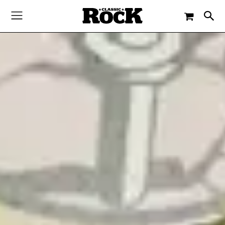
-
By
CLASSIC ROCK
15. OKTOBER 2021