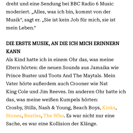
dreht und eine Sendung bei BBC Radio 6 Music
moderiert. „Alles, was ich bin, kommt von der
Musik“, sagt er. „Sie ist kein Job für mich, sie ist
mein Leben.“
DIE ERSTE MUSIK, AN DIE ICH MICH ERINNERN
KANN
Als Kind hatte ich in einem Ohr das, was meine
Eltern hörten: die neuen Sounds aus Jamaika wie
Prince Buster und Toots And The Maytals. Mein
Vater hörte außerdem auch Crooner wie Nat
King Cole und Jim Reeves. Im anderen Ohr hatte ich
das, was meine weißen Kumpels hörten:
Crosby, Stills, Nash & Young, Beach Boys,
Kinks
,
Stones
,
Beatles
,
The Who
. Es war nicht nur eine
Sache, es war eine Kollision der Klänge.