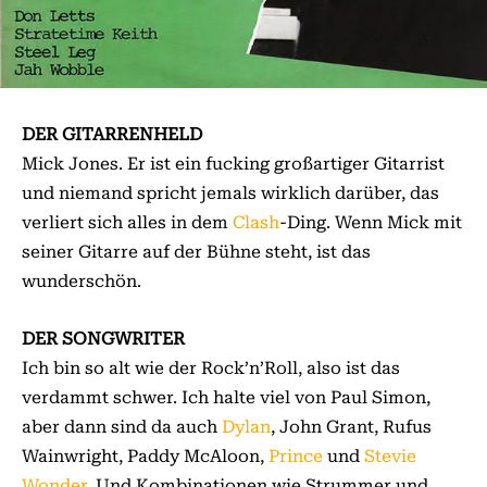
DER GITARRENHELD
Mick Jones. Er ist ein fucking großartiger Gitarrist
und niemand spricht jemals wirklich darüber, das
verliert sich alles in dem
Clash
-Ding. Wenn Mick mit
seiner Gitarre auf der Bühne steht, ist das
wunderschön.
DER SONGWRITER
Ich bin so alt wie der Rock’n’Roll, also ist das
verdammt schwer. Ich halte viel von Paul Simon,
aber dann sind da auch
Dylan
, John Grant, Rufus
Wainwright, Paddy McAloon,
Prince
und
Stevie
Wonder
. Und Kombinationen wie Strummer und