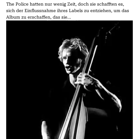
The Police hatten nur wenig Zeit, doch sie schafften es,
sich der Einflussnahme ihres Labels zu entziehen, um das
Album zu erschaffen, das sie...