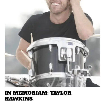
IN MEMORIAM: TAYLOR
HAWKINS