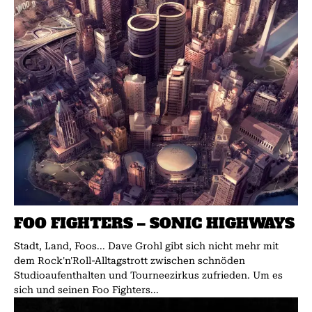
FOO FIGHTERS – SONIC HIGHWAYS
Stadt, Land, Foos... Dave Grohl gibt sich nicht mehr mit
dem Rock'n'Roll-Alltagstrott zwischen schnöden
Studioaufenthalten und Tourneezirkus zufrieden. Um es
sich und seinen Foo Fighters...