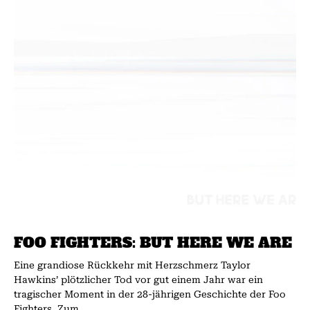
FOO FIGHTERS: BUT HERE WE ARE
Eine grandiose Rückkehr mit Herzschmerz Taylor
Hawkins’ plötzlicher Tod vor gut einem Jahr war ein
tragischer Moment in der 28-jährigen Geschichte der Foo
Fighters. Zum...