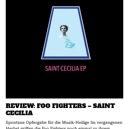
REVIEW: FOO FIGHTERS – SAINT
CECILIA
Spontane Opfergabe für die Musik-Heilige Im vergangenen
Herbst griffen die Foo Fighters noch einmal zu ihrem