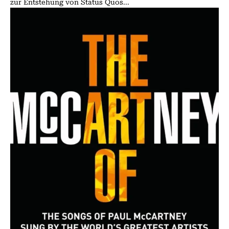
zur Entstehung von Status Quos...