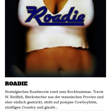
ROADIE
Nostalgisches Roadmovie rund ums Rockbusiness. Travis
W. Redfish, Bierkutsch­er aus der texanischen Provinz und
eher einfach gestrickt, steht auf pompse Cowboyhüte,
zünftigen Country und glaubt...