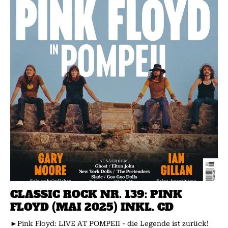
CLASSIC ROCK NR. 139: PINK
FLOYD (MAI 2025) INKL. CD
►Pink Floyd: LIVE AT POMPEII - die Legende ist zurück!