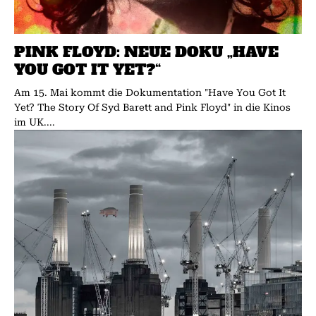
PINK FLOYD: NEUE DOKU „HAVE
YOU GOT IT YET?“
Am 15. Mai kommt die Dokumentation "Have You Got It
Yet? The Story Of Syd Barett and Pink Floyd" in die Kinos
im UK....