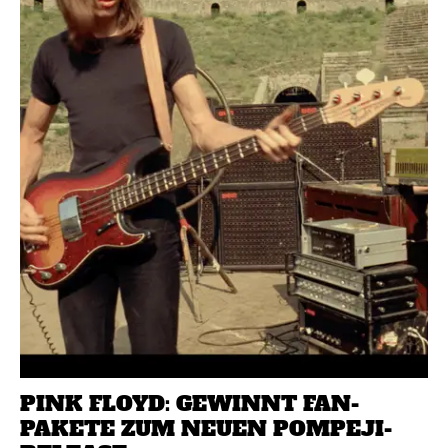
PINK FLOYD: GEWINNT FAN-
PAKETE ZUM NEUEN POMPEJI-