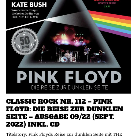
CLASSIC ROCK NR. 112 – PINK
FLOYD: DIE REISE ZUR DUNKLEN
SEITE – AUSGABE 09/22 (SEPT.
2022) INKL. CD
Titelstory: Pink Floyds Reise zur dunklen Seite mit THE