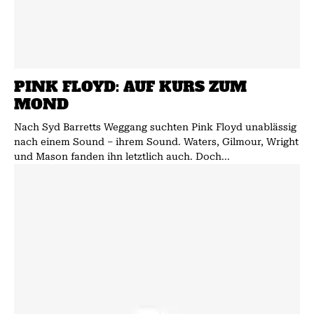
PINK FLOYD: AUF KURS ZUM
MOND
Nach Syd Barretts Weggang suchten Pink Floyd unablässig
nach einem Sound – ihrem Sound. Waters, Gilmour, Wright
und Mason fanden ihn letztlich auch. Doch...