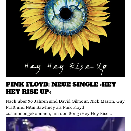
PINK FLOYD: NEUE SINGLE ›HEY
HEY RISE UP‹
Nach über 30 Jahren sind David Gilmour, Nick Mason, Guy
Pratt und Nitin Sawhney als Pink Floyd
zusammengekommen, um den Song ›Hey Hey Rise...