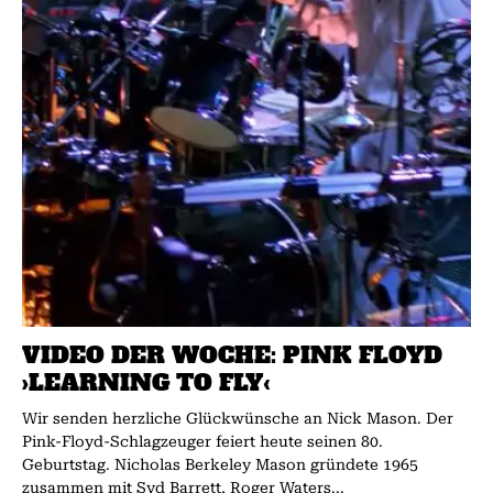
VIDEO DER WOCHE: PINK FLOYD
›LEARNING TO FLY‹
Wir senden herzliche Glückwünsche an Nick Mason. Der
Pink-Floyd-Schlagzeuger feiert heute seinen 80.
Geburtstag. Nicholas Berkeley Mason gründete 1965
zusammen mit Syd Barrett, Roger Waters...