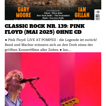
CLASSIC ROCK NR. 139: PINK
FLOYD (MAI 2025) OHNE CD
►Pink Floyd: LIVE AT POMPEII - die Legende ist zurück!
Band und Macher erinnern sich an den Dreh eines der
größten Konzertfilme aller Zeiten ►Ian...