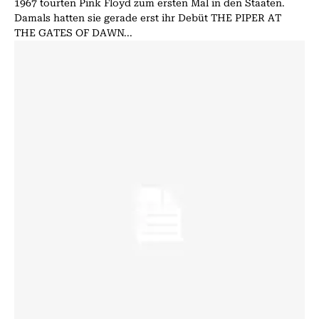
1967 tourten Pink Floyd zum ersten Mal in den Staaten.
Damals hatten sie gerade erst ihr Debüt THE PIPER AT
THE GATES OF DAWN...