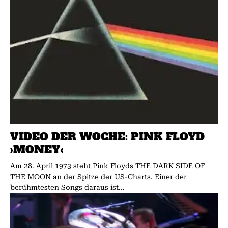
VIDEO DER WOCHE: PINK FLOYD
›MONEY‹
Am 28. April 1973 steht Pink Floyds THE DARK SIDE OF
THE MOON an der Spitze der US-Charts. Einer der
berühmtesten Songs daraus ist...