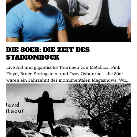
DIE 80ER: DIE ZEIT DES
STADIONROCK
Live Aid und gigantische Tourneen von Metallica, Pink
Floyd, Bruce Springsteen und Ozzy Osbourne – die 80er
waren ein Jahrzehnt der monumentalen Megashows. Wir...