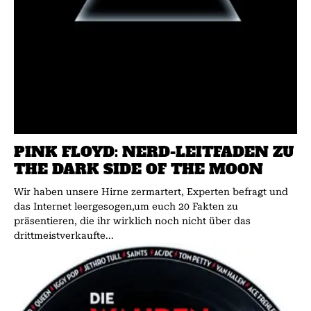
PINK FLOYD: NERD-LEITFADEN ZU
THE DARK SIDE OF THE MOON
Wir haben unsere Hirne zermartert, Experten befragt und
das Internet leergesogen,um euch 20 Fakten zu
präsentieren, die ihr wirklich noch nicht über das
drittmeistverkaufte...