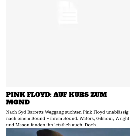
PINK FLOYD: AUF KURS ZUM
MOND
Nach Syd Barretts Weggang suchten Pink Floyd unablässig
nach einem Sound – ihrem Sound. Waters, Gilmour, Wright
und Mason fanden ihn letztlich auch. Doch...