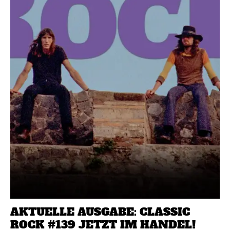
AKTUELLE AUSGABE: CLASSIC
ROCK #139 JETZT IM HANDEL!