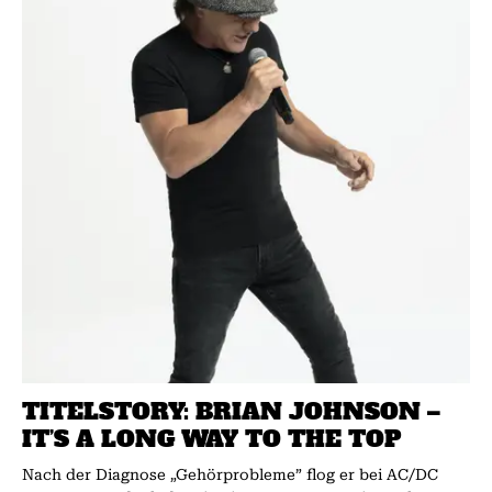
TITELSTORY: BRIAN JOHNSON –
IT’S A LONG WAY TO THE TOP
Nach der Diagnose „Gehörprobleme” flog er bei AC/DC