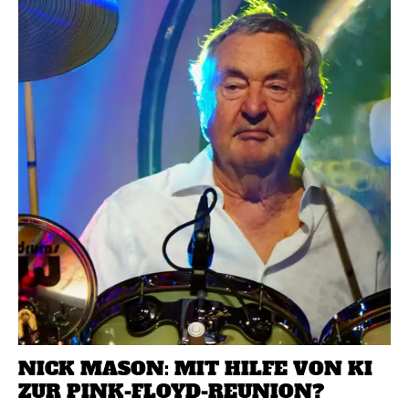
NICK MASON: MIT HILFE VON KI
ZUR PINK-FLOYD-REUNION?