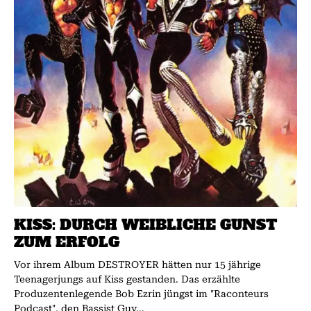
KISS: DURCH WEIBLICHE GUNST
ZUM ERFOLG
Vor ihrem Album DESTROYER hätten nur 15 jährige
Teenagerjungs auf Kiss gestanden. Das erzählte
Produzentenlegende Bob Ezrin jüngst im "Raconteurs
Podcast", den Bassist Guy...