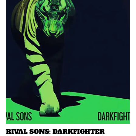
RIVAL SONS: DARKFIGHTER