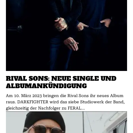
RIVAL SONS: NEUE SINGLE UND
ALBUMANKÜNDIGUNG
Am 10. März 2023 bringen die Rival Sons ihr neues Album
raus. DARKFIGHTER wird das siebe Studiowerk der Band,
gleichzeitig der Nachfolger zu FERAL...