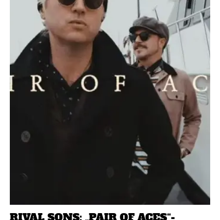
RIVAL SONS: „PAIR OF ACES“-