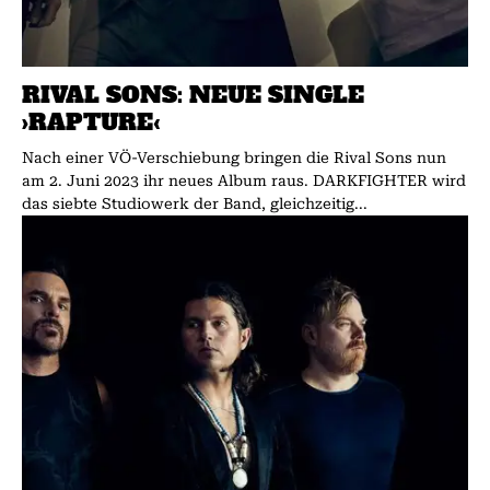
RIVAL SONS: NEUE SINGLE
›RAPTURE‹
Nach einer VÖ-Verschiebung bringen die Rival Sons nun
am 2. Juni 2023 ihr neues Album raus. DARKFIGHTER wird
das siebte Studiowerk der Band, gleichzeitig...