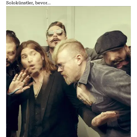
Solokünstler, bevor...