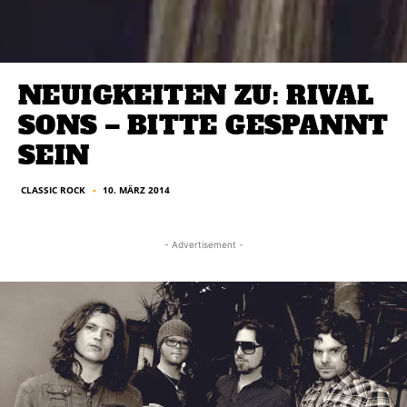
NEUIGKEITEN ZU: RIVAL
SONS – BITTE GESPANNT
SEIN
CLASSIC ROCK
10. MÄRZ 2014
■
- Advertisement -