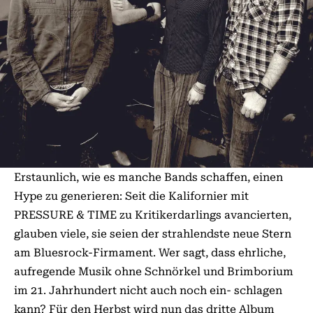
Erstaunlich, wie es manche Bands schaffen, einen
Hype zu generieren: Seit die Kalifornier mit
PRESSURE & TIME zu Kritikerdarlings avancierten,
glauben viele, sie seien der strahlendste neue Stern
am Bluesrock-Firmament. Wer sagt, dass ehrliche,
aufregende Musik ohne Schnörkel und Brimborium
im 21. Jahrhundert nicht auch noch ein- schlagen
kann? Für den Herbst wird nun das dritte Album