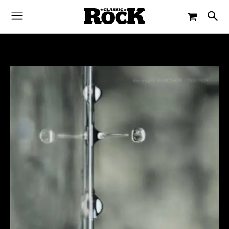
-
By
CLASSIC ROCK
12. JUNI 2015