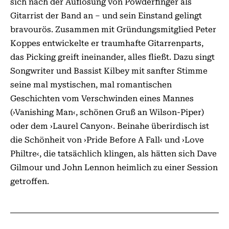
sich nach der Auflösung von Powderfinger als
Gitarrist der Band an – und sein Einstand gelingt
bravourös. Zusammen mit Gründungsmitglied Peter
Koppes entwickelte er traumhafte Gitarrenparts,
das Picking greift ineinander, alles fließt. Dazu singt
Songwriter und Bassist Kilbey mit sanfter Stimme
seine mal mystischen, mal romantischen
Geschichten vom Verschwinden eines Mannes
(›Vanishing Man‹, schönen Gruß an Wilson-Piper)
oder dem ›Laurel Canyon‹. Beinahe überirdisch ist
die Schönheit von ›Pride Before A Fall‹ und ›Love
Philtre‹, die tatsächlich klingen, als hätten sich Dave
Gilmour und John Lennon heimlich zu einer Session
getroffen.
© classicrock.net