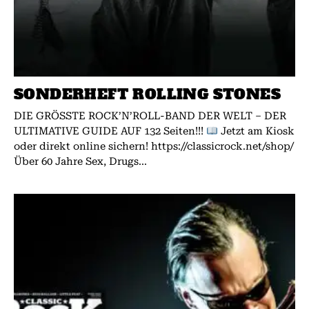
SONDERHEFT ROLLING STONES
DIE GRÖSSTE ROCK’N’ROLL-BAND DER WELT – DER
ULTIMATIVE GUIDE AUF 132 Seiten!!!
Jetzt am Kiosk
oder direkt online sichern! https://classicrock.net/shop/
Über 60 Jahre Sex, Drugs...