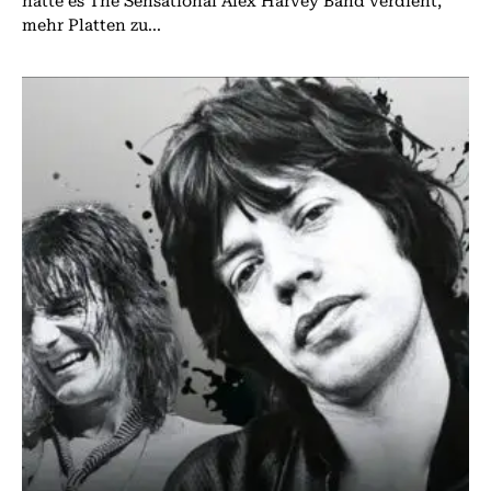
hätte es The Sensational Alex Harvey Band verdient,
mehr Platten zu...