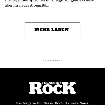
Die Legenden sprechen in Foreign Tongues exklusiv
über ihr neues Album.50...
MEHR LADEN
- Advertisment -
Das Magazin für Classic Rock: Aktuelle News,