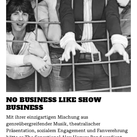
NO BUSINESS LIKE SHOW
BUSINESS
Mit ihrer einzigartigen Mischung aus
genreübergreifender Musik, theatralischer
Präsentation, sozialem Engagement und Fanverehrung