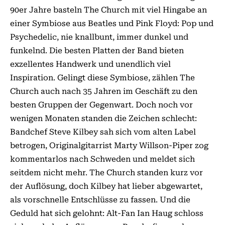
90er Jahre basteln The Church mit viel Hingabe an
einer Symbiose aus Beatles und Pink Floyd: Pop und
Psychedelic, nie knallbunt, immer dunkel und
funkelnd. Die besten Platten der Band bieten
exzellentes Handwerk und unendlich viel
Inspiration. Gelingt diese Symbiose, zählen The
Church auch nach 35 Jahren im Geschäft zu den
besten Gruppen der Gegenwart. Doch noch vor
wenigen Monaten standen die Zeichen schlecht:
Bandchef Steve Kilbey sah sich vom alten Label
betrogen, Originalgitarrist Marty Willson-Piper zog
kommentarlos nach Schweden und meldet sich
seitdem nicht mehr. The Church standen kurz vor
der Auflösung, doch Kilbey hat lieber abgewartet,
als vorschnelle Entschlüsse zu fassen. Und die
Geduld hat sich gelohnt: Alt-Fan Ian Haug schloss