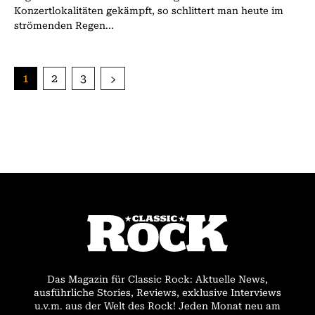
Konzertlokalitäten gekämpft, so schlittert man heute im
strömenden Regen...
1
2
3
Das Magazin für Classic Rock: Aktuelle News,
ausführliche Stories, Reviews, exklusive Interviews
u.v.m. aus der Welt des Rock! Jeden Monat neu am