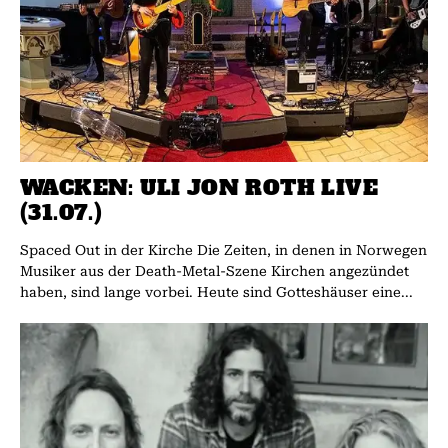
WACKEN: ULI JON ROTH LIVE
(31.07.)
Spaced Out in der Kirche Die Zeiten, in denen in Norwegen
Musiker aus der Death-Metal-Szene Kirchen angezündet
haben, sind lange vorbei. Heute sind Gotteshäuser eine...