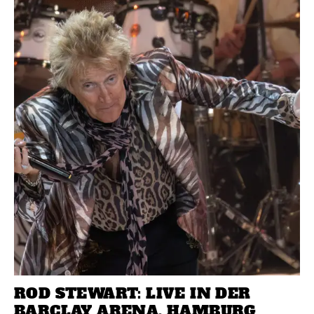
ROD STEWART: LIVE IN DER
BARCLAY ARENA, HAMBURG