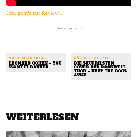
Hier geht’s zur Review…
- Advertisement -
VORHERIGER ARTIKEL
NÄCHSTER ARTIKEL
LEONARD COHEN – YOU
DIE SKURRILSTEN
WANT IT DARKER
COVER DER ROCKWELT:
THOR – KEEP THE DOGS
AWAY
WEITERLESEN