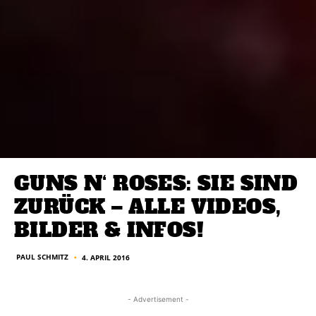
GUNS N‘ ROSES: SIE SIND
ZURÜCK – ALLE VIDEOS,
BILDER & INFOS!
PAUL SCHMITZ
4. APRIL 2016
■
- Advertisement -