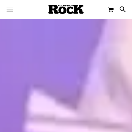
-
By
PAUL SCHMITZ
4. APRIL 2016