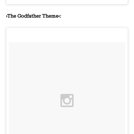
›The Godfather Theme‹: