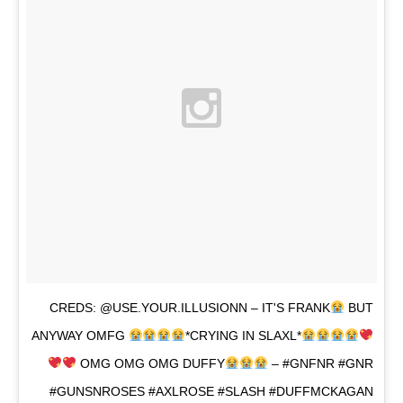
CREDS: @USE.YOUR.ILLUSIONN – IT'S FRANK
BUT
ANYWAY OMFG
*CRYING IN SLAXL*
OMG OMG OMG DUFFY
– #GNFNR #GNR
#GUNSNROSES #AXLROSE #SLASH #DUFFMCKAGAN