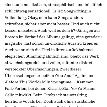
sind auch musikalisch, atmosphärisch und inhaltlich
schlichtweg sensationell. Es ist: Songwriting in
Vollendung. Okay, man kann Songs anders
schreiben, sicher aber nicht besser. Und auch nicht
besser umsetzen. Auch weil es dem 67-Jährigen aus
Boston im Verlauf des Albums gelingt, eine geradezu
magische, fast schon unwirkliche Aura zu kreieren.
Auch wenn sich die Titel in ihrer zurückhaltend
elegischen Stimmung ähnlich sind, bleibt das Werk
abwechslungsreich und voller, mitunter diskret
versteckter Überraschungen. Zwei dieser
Überraschungseier heißen ›You And I Again‹ und
›Before This World/Jolly Springtime‹ – Kammer-
Folk-Perlen, bei denen Klassik-Star Yo-Yo Ma am
Cello mitwirkt. Beim Titeltrack steuert Sting
herrliche Vocals bei. Doch auch ohne zusätzliche