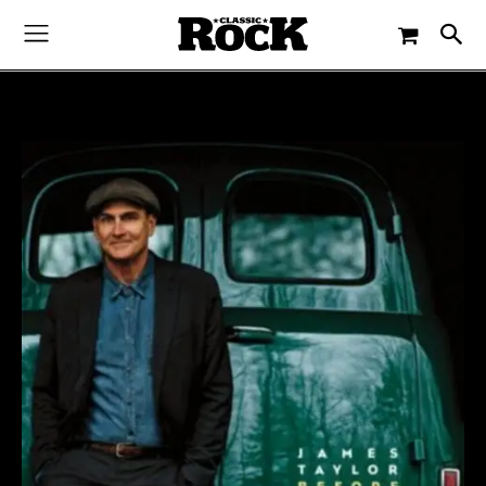
-
By
GUNTHER MATEJKA
12. JUNI 2015