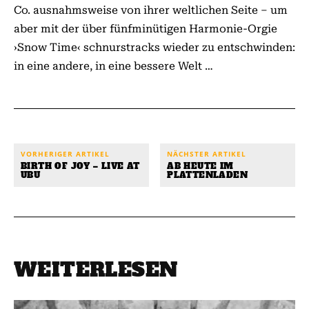
Co. ausnahmsweise von ihrer weltlichen Seite – um
aber mit der über fünfminütigen Harmonie-Orgie
›Snow Time‹ schnurstracks wieder zu entschwinden:
in eine andere, in eine bessere Welt …
© classicrock.net
VORHERIGER ARTIKEL
NÄCHSTER ARTIKEL
BIRTH OF JOY – LIVE AT
AB HEUTE IM
UBU
PLATTENLADEN
WEITERLESEN