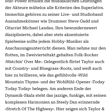
Star-Power erfüllen die musikalischen Leistungen
der Akteure mühelos alle Kriterien des Superlativs.
Immerhin gehören zu seiner Live- und Studioband
Ausnahmekönner wie Drummer Steve Gadd und
Gitarrist Michael Landau. Ihre bewundernswert
disziplinierte, dabei aber stets akzentuierte
Spielweise sollte jedem Hobby-Musiker als
Anschauungsunterricht dienen. Man nehme nur den
flotten, im Zweivierteltakt gehalten Folk-Rocker
›Watchin’ Over Me‹. Gelegentlich flirtet Taylor auch
mit Country- und Bluegrass-Roots, und weiß auch
hier zu brillieren, wie das gefühlvolle ›Wild
Mountain Thyme‹ und der Wohlfühl-Opener ›Today
Today Today‹ belegen. Am anderen Ende der
Dynamik-Skala steht das jazzige, funkige, mit seinen
komplexen Harmonien an Steely Dan erinnernde
›Stretch Of The Highway‹. Hier zeigen sich Taylor &