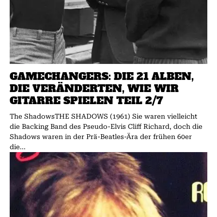
GAMECHANGERS: DIE 21 ALBEN,
DIE VERÄNDERTEN, WIE WIR
GITARRE SPIELEN TEIL 2/7
The ShadowsTHE SHADOWS (1961) Sie waren vielleicht
die Backing Band des Pseudo-Elvis Cliff Richard, doch die
Shadows waren in der Prä-Beatles-Ära der frühen 60er
die...