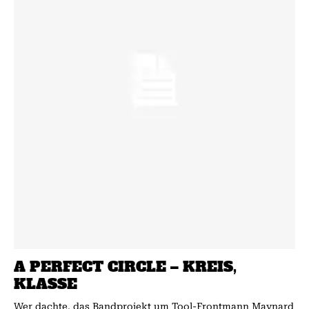
A PERFECT CIRCLE – KREIS,
KLASSE
Wer dachte, das Bandprojekt um Tool-Frontmann Maynard