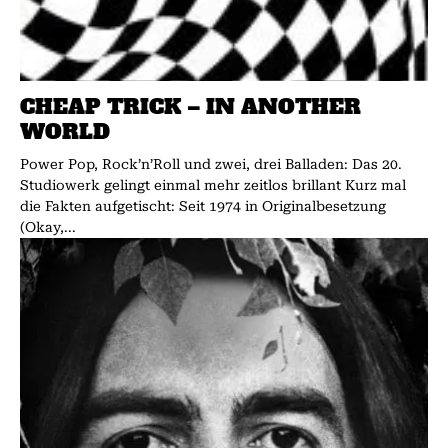
CHEAP TRICK – IN ANOTHER
WORLD
Power Pop, Rock’n’Roll und zwei, drei Balladen: Das 20.
Studiowerk gelingt einmal mehr zeitlos brillant Kurz mal
die Fakten aufgetischt: Seit 1974 in Originalbesetzung
(Okay,...