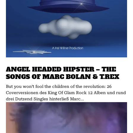
ANGEL HEADED HIPSTER – THE
SONGS OF MARC BOLAN & T.REX
But you won’t fool the children of the revolution: 26
Coverversionen des King Of Glam Rock 12 Alben und rund
drei Dutzend Singles hinterließ Marc...