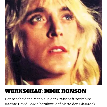
WERKSCHAU: MICK RON­­SON
Der bescheidene Mann aus der Grafschaft Yorkshire
machte David Bowie berühmt, definierte den Glamrock