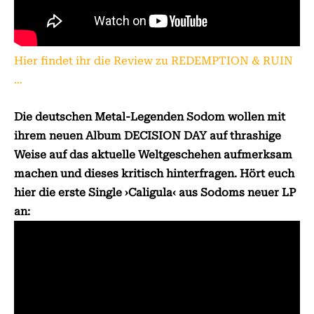
Hier findet ihr die Review zu REDEMPTION & RUIN
…
Die deutschen Metal-Legenden Sodom wollen mit
ihrem neuen Album DECISION DAY auf thrashige
Weise auf das aktuelle Weltgeschehen aufmerksam
machen und dieses kritisch hinterfragen. Hört euch
hier die erste Single ›Caligula‹ aus Sodoms neuer LP
an: