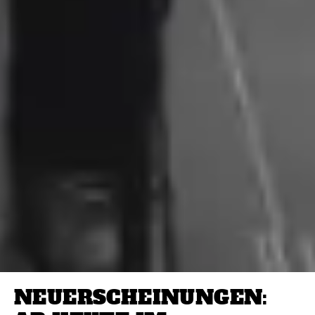
NEUERSCHEINUNGEN: