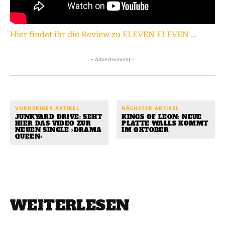
Hier findet ihr die Review zu ELEVEN ELEVEN …
- Advertisement -
VORHERIGER ARTIKEL
NÄCHSTER ARTIKEL
JUNKYARD DRIVE: SEHT
KINGS OF LEON: NEUE
HIER DAS VIDEO ZUR
PLATTE WALLS KOMMT
NEUEN SINGLE ›DRAMA
IM OKTOBER
QUEEN‹
WEITERLESEN