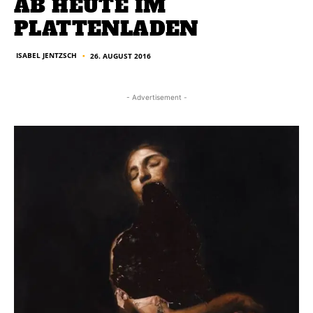
AB HEUTE IM
PLATTENLADEN
ISABEL JENTZSCH
26. AUGUST 2016
■
- Advertisement -