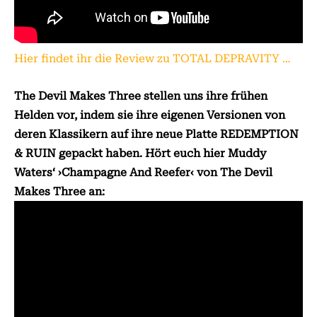
Hier findet ihr die Review zu TOTAL DEPRAVITY …
The Devil Makes Three stellen uns ihre frühen
Helden vor, indem sie ihre eigenen Versionen von
deren Klassikern auf ihre neue Platte REDEMPTION
& RUIN gepackt haben. Hört euch hier Muddy
Waters‘ ›Champagne And Reefer‹ von The Devil
Makes Three an: