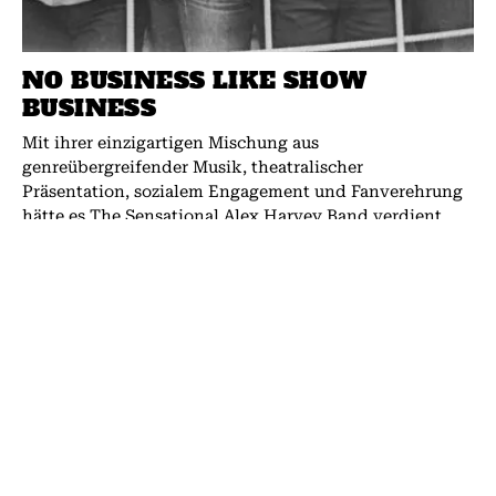
NO BUSINESS LIKE SHOW
BUSINESS
Mit ihrer einzigartigen Mischung aus
genreübergreifender Musik, theatralischer
Präsentation, sozialem Engagement und Fanverehrung
hätte es The Sensational Alex Harvey Band verdient,
mehr Platten zu...