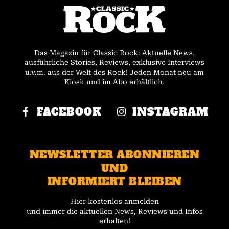
Das Magazin für Classic Rock: Aktuelle News,
ausführliche Stories, Reviews, exklusive Interviews
u.v.m. aus der Welt des Rock! Jeden Monat neu am
Kiosk und im Abo erhältlich.
FACEBOOK
INSTAGRAM
NEWSLETTER ABONNIEREN
UND
INFORMIERT BLEIBEN
Hier kostenlos anmelden
und immer die aktuellen News, Reviews und Infos
erhalten!