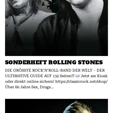
SONDERHEFT ROLLING STONES
DIE GRÖSSTE ROCK’N’ROLL-BAND DER WELT – DER
ULTIMATIVE GUIDE AUF 132 Seiten!!!
Jetzt am Kiosk
oder direkt online sichern! https://classicrock.net/shop/
Über 60 Jahre Sex, Drugs...