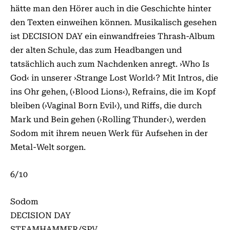
hätte man den Hörer auch in die Geschichte hinter
den Texten einweihen können. Musikalisch gesehen
ist DECISION DAY ein einwandfreies Thrash-Album
der alten Schule, das zum Headbangen und
tatsächlich auch zum Nachdenken anregt. ›Who Is
God‹ in unserer ›Strange Lost World‹? Mit Intros, die
ins Ohr gehen, (›Blood Lions‹), Refrains, die im Kopf
bleiben (›Vaginal Born Evil‹), und Riffs, die durch
Mark und Bein gehen (›Rolling Thunder‹), werden
Sodom mit ihrem neuen Werk für Aufsehen in der
Metal-Welt sorgen.
6/10
Sodom
DECISION DAY
STEAMHAMMER/SPV