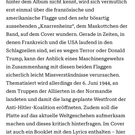
hinter dem Album nicht kennt, wird sich vermutlich
erst einmal über die französische und
amerikanische Flagge und den sehr bösartig
aussehenden „Knarrenheinz“, dem Maskottchen der
Band, auf dem Cover wundern. Gerade in Zeiten, in
denen Frankreich und die USA laufend in den
Schlagzeilen sind, sei es wegen Terror oder Donald
Trump, kann der Anblick eines Maschinengewehrs
in Zusammenhang mit diesen beiden Flaggen
sicherlich leicht Missverständnisse verursachen.
Thematisiert wird allerdings der 6. Juni 1944, an
dem Truppen der Alliierten in der Normandie
landeten und damit die lang geplante Westfront der
Anti-Hitler-Koalition eröffneten. Zudem soll die
Platte auf das aktuelle Weltgeschehen aufmerksam
machen und dieses kritisch hinterfragen. Im Cover
ist auch ein Booklet mit den Lyrics enthalten – hier