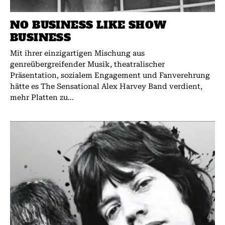
NO BUSINESS LIKE SHOW
BUSINESS
Mit ihrer einzigartigen Mischung aus
genreübergreifender Musik, theatralischer
Präsentation, sozialem Engagement und Fanverehrung
hätte es The Sensational Alex Harvey Band verdient,
mehr Platten zu...