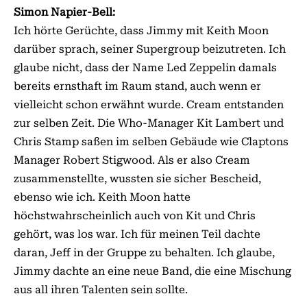
Simon Napier-Bell:
Ich hörte Gerüchte, dass Jimmy mit Keith Moon
darüber sprach, seiner Supergroup beizutreten. Ich
glaube nicht, dass der Name Led Zeppelin damals
bereits ernsthaft im Raum stand, auch wenn er
vielleicht schon erwähnt wurde. Cream entstanden
zur selben Zeit. Die Who-Manager Kit Lambert und
Chris Stamp saßen im selben Gebäude wie Claptons
Manager Robert Stigwood. Als er also Cream
zusammenstellte, wussten sie sicher Bescheid,
ebenso wie ich. Keith Moon hatte
höchstwahrscheinlich auch von Kit und Chris
gehört, was los war. Ich für meinen Teil dachte
daran, Jeff in der Gruppe zu behalten. Ich glaube,
Jimmy dachte an eine neue Band, die eine Mischung
aus all ihren Talenten sein sollte.