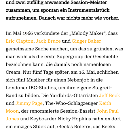
und zwei zufällig anwesende Session-Meister
zusammen, um spontan ein Instrumentalstück
aufzunehmen. Danach war nichts mehr wie vorher.
Im Mai 1966 verkündete der „Melody Maker“, dass
Eric Clapton
,
Jack Bruce
und
Ginger Baker
gemeinsame Sache machen, um das zu gründen, was
man wohl als die erste Supergroup der Geschichte
bezeichnen kann: die damals noch namenlosen
Cream. Nur fünf Tage später, am 16. Mai, schlichen
sich fünf Musiker für einen Nebenjob in die
Londoner IBC-Studios, um ihre eigene Stegreif-
Band zu bilden. Die Yardbirds-Gitarristen
Jeff Beck
und
Jimmy Page
, The-Who-Schlagzeuger
Keith
Moon
, der renommierte Session-Bassist
John Paul
Jones
und Keyboarder Nicky Hopkins nahmen dort
ein einziges Stück auf, ›Beck‘s Bolero‹, das Becks