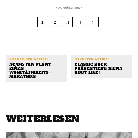
- Advertisement -
1
2
3
4
VORHERIGER ARTIKEL
NÄCHSTER ARTIKEL
AC/DC: FAN PLANT
CLASSIC ROCK
EINEN
PRÄSENTIERT: SIENA
WOHLTÄTIGKEITS-
ROOT LIVE!
MARATHON
WEITERLESEN