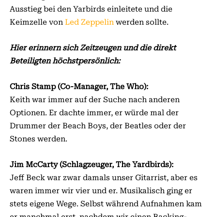
Ausstieg bei den Yarbirds einleitete und die
Keimzelle von
Led Zeppelin
werden sollte.
Hier erinnern sich Zeitzeugen und die direkt
Beteiligten höchstpersönlich:
Chris Stamp (Co-Manager, The Who):
Keith war immer auf der Suche nach anderen
Optionen. Er dachte immer, er würde mal der
Drummer der Beach Boys, der Beatles oder der
Stones werden.
Jim McCarty (Schlagzeuger, The Yardbirds):
Jeff Beck war zwar damals unser Gitarrist, aber es
waren immer wir vier und er. Musikalisch ging er
stets eigene Wege. Selbst während Aufnahmen kam
er manchmal erst, nachdem wir einen Backing-