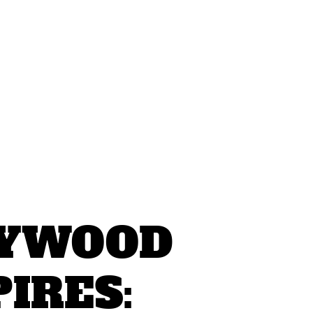
LYWOOD
IRES: