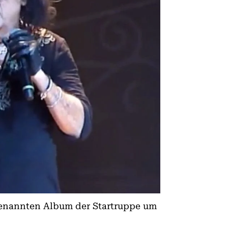
benannten Album der Startruppe um