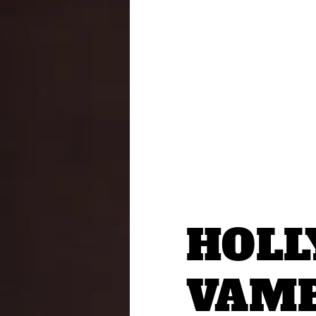
HOL
VAMP