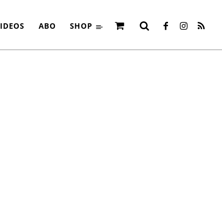
RATION‹
IDEOS
ABO
SHOP