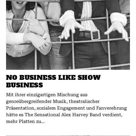
NO BUSINESS LIKE SHOW
BUSINESS
Mit ihrer einzigartigen Mischung aus
genreübergreifender Musik, theatralischer
Präsentation, sozialem Engagement und Fanverehrung
hätte es The Sensational Alex Harvey Band verdient,
mehr Platten zu...