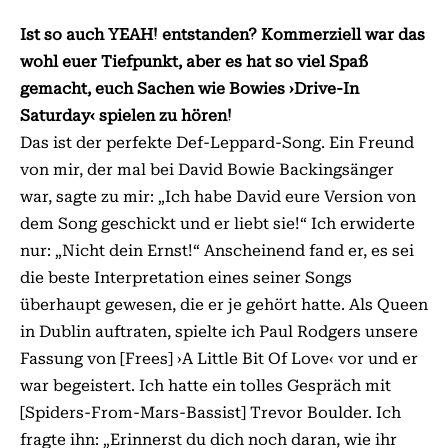
Ist so auch YEAH! entstanden? Kommerziell war das
wohl euer Tiefpunkt, aber es hat so viel Spaß
gemacht, euch Sachen wie Bowies ›Drive-In
Saturday‹ spielen zu hören!
Das ist der perfekte Def-Leppard-Song. Ein Freund
von mir, der mal bei David Bowie Backingsänger
war, sagte zu mir: „Ich habe David eure Version von
dem Song geschickt und er liebt sie!“ Ich erwiderte
nur: „Nicht dein Ernst!“ Anscheinend fand er, es sei
die beste Interpretation eines seiner Songs
überhaupt gewesen, die er je gehört hatte. Als Queen
in Dublin auftraten, spielte ich Paul Rodgers unsere
Fassung von [Frees] ›A Little Bit Of Love‹ vor und er
war begeistert. Ich hatte ein tolles Gespräch mit
[Spiders-From-Mars-Bassist] Trevor Boulder. Ich
fragte ihn: „Erinnerst du dich noch daran, wie ihr