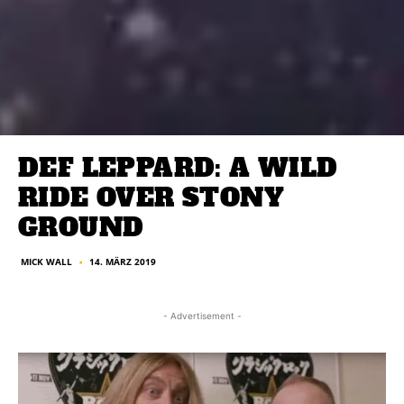
DEF LEPPARD: A WILD
RIDE OVER STONY
GROUND
MICK WALL
14. MÄRZ 2019
■
- Advertisement -