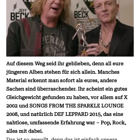
Auf diesem Weg seid ihr geblieben, denn all eure
jüngeren Alben stehen für sich allein. Manches
Material erkennt man sofort als eures, andere
Sachen sind überraschender. Ihr scheint ein gutes
Gleichgewicht gefunden zu haben, vor al­­lem auf X
2002 und SONGS FROM THE SPARKLE LOUNGE
2008, und natürlich DEF LEPPARD 2015, das eine
nahtlose, umfassende Er­­fahrung war – Pop, Rock,
alles mit dabei.
Das ist so gewollt, denn das ist einfach unsere