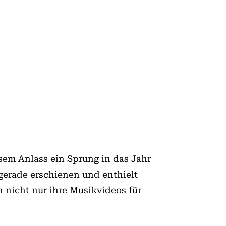
esem Anlass ein Sprung in das Jahr
erade erschienen und enthielt
h nicht nur ihre Musikvideos für