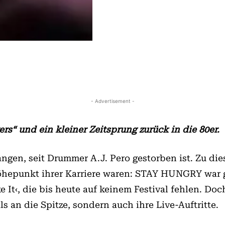
- Advertisement -
rs“ und ein kleiner Zeitsprung zurück in die 80er.
angen, seit Drummer A.J. Pero gestorben ist. Zu di
hepunkt ihrer Karriere waren: STAY HUNGRY war g
 It‹, die bis heute auf keinem Festival fehlen. Doc
s an die Spitze, sondern auch ihre Live-Auftritte.