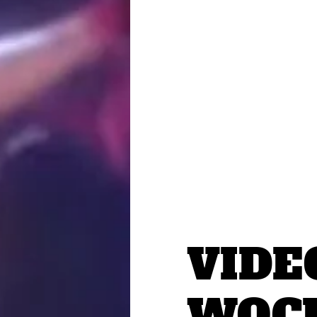
VIDE
WOCH