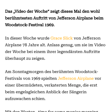
Das „Video der Woche“ zeigt dieses Mal den wohl
berühmtesten Auftritt von Jefferson Airplane beim
Woodstock-Festival 1969.
In dieser Woche wurde
Grace Slick
von Jefferson
Airplane 78 Jahre alt. Anlass genug, um sie im Video
der Woche bei einem ihrer legendärsten Auftritte
überhaupt zu zeigen.
Am Sonntagmorgen des berühmten Woodstock-
Festivals von 1969 spielten
Jefferson Airplane
vor
einer übermüdeten, verkaterten Menge, die erst
beim engelsgleichen Anblick der Sängerin
aufzuwachen schien.
Mit den Worten
„time for some maniac morning