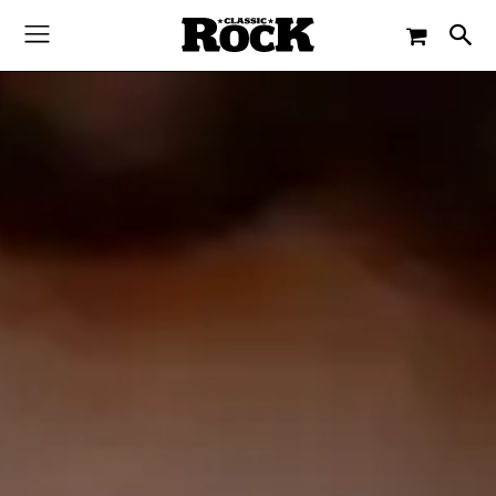
-
By
JACQUELINE FLOSSMANN
4. NOVEMBER 2017