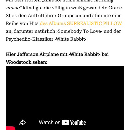
music“
kündigte die völlig in weiß gewandete Grace
Slick den Auftritt ihrer Gruppe an und stimmte eine
Reihe von Hits
des Albums SURREALISTIC PILLOW
an, darunter natürlich ›Somebody To Love‹ und der
Psychedlic-Klassiker ›White Rabbit‹.
Hier Jefferson Airplane mit ›White Rabbit‹ bei
Woodstock sehen: