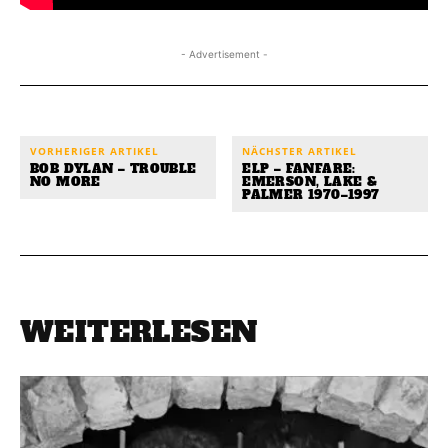
- Advertisement -
VORHERIGER ARTIKEL
NÄCHSTER ARTIKEL
BOB DYLAN – TROUBLE
ELP – FANFARE:
NO MORE
EMERSON, LAKE &
PALMER 1970–1997
WEITERLESEN