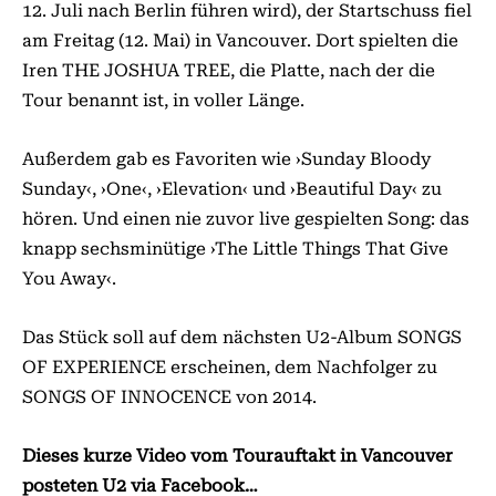
12. Juli nach Berlin führen wird), der Startschuss fiel
am Freitag (12. Mai) in Vancouver. Dort spielten die
Iren THE JOSHUA TREE, die Platte, nach der die
Tour benannt ist, in voller Länge.
Außerdem gab es Favoriten wie ›Sunday Bloody
Sunday‹, ›One‹, ›Elevation‹ und ›Beautiful Day‹ zu
hören. Und einen nie zuvor live gespielten Song: das
knapp sechsminütige ›The Little Things That Give
You Away‹.
Das Stück soll auf dem nächsten U2-Album SONGS
OF EXPERIENCE erscheinen, dem Nachfolger zu
SONGS OF INNOCENCE von 2014.
Dieses kurze Video vom Tourauftakt in Vancouver
posteten U2 via Facebook…