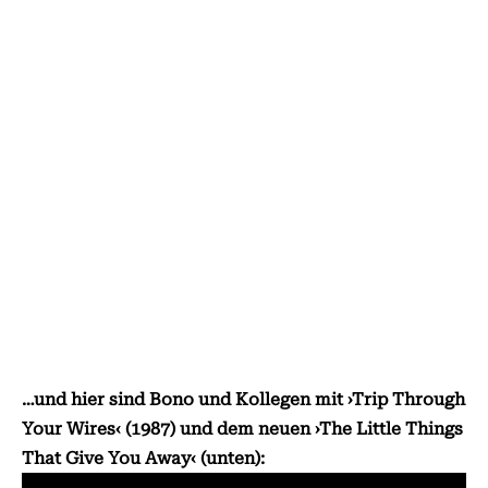
…und hier sind Bono und Kollegen mit ›Trip Through
Your Wires‹ (1987) und dem neuen ›The Little Things
That Give You Away‹ (unten):