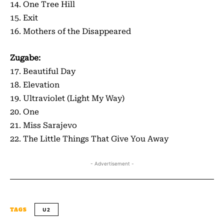
14. One Tree Hill
15. Exit
16. Mothers of the Disappeared
Zugabe:
17. Beautiful Day
18. Elevation
19. Ultraviolet (Light My Way)
20. One
21. Miss Sarajevo
22. The Little Things That Give You Away
- Advertisement -
U2
TAGS