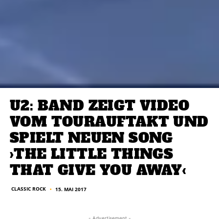
U2: BAND ZEIGT VIDEO
VOM TOURAUFTAKT UND
SPIELT NEUEN SONG
›THE LITTLE THINGS
THAT GIVE YOU AWAY‹
CLASSIC ROCK
15. MAI 2017
■
- Advertisement -