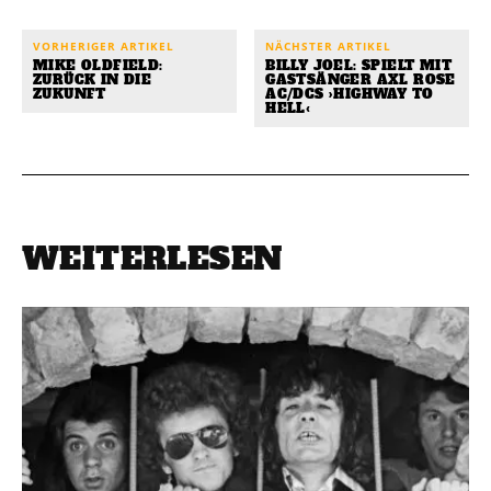
VORHERIGER ARTIKEL
NÄCHSTER ARTIKEL
MIKE OLDFIELD:
BILLY JOEL: SPIELT MIT
ZURÜCK IN DIE
GASTSÄNGER AXL ROSE
ZUKUNFT
AC/DCS ›HIGHWAY TO
HELL‹
WEITERLESEN