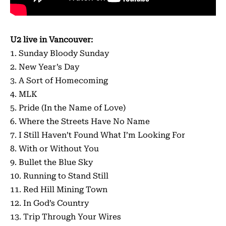
U2 live in Vancouver:
1. Sunday Bloody Sunday
2. New Year’s Day
3. A Sort of Homecoming
4. MLK
5. Pride (In the Name of Love)
6. Where the Streets Have No Name
7. I Still Haven’t Found What I’m Looking For
8. With or Without You
9. Bullet the Blue Sky
10. Running to Stand Still
11. Red Hill Mining Town
12. In God’s Country
13. Trip Through Your Wires