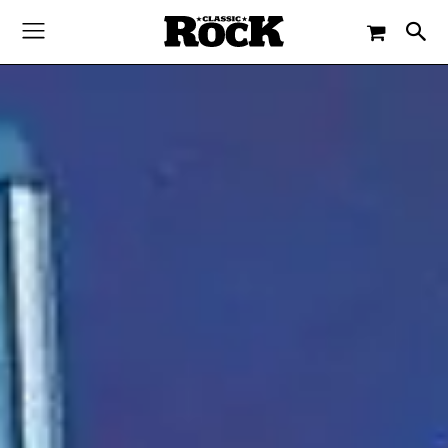
-
By
UWE SCHLEIFENBAUM
28. APRIL 2018