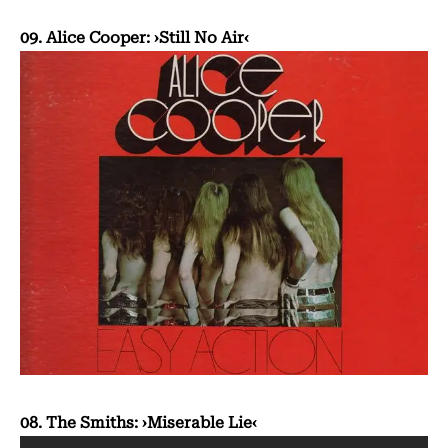
09. Alice Cooper: ›Still No Air‹
08. The Smiths: ›Miserable Lie‹