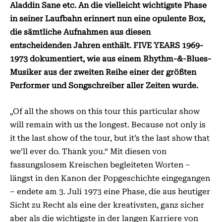
Aladdin Sane etc. An die vielleicht wichtigste Phase
in seiner Laufbahn erinnert nun eine opulente Box,
die sämtliche Aufnahmen aus diesen
entscheidenden Jahren enthält. FIVE YEARS 1969-
1973 dokumentiert, wie aus einem Rhythm-&-Blues-
Musiker aus der zweiten Reihe einer der größten
Performer und Songschreiber aller Zeiten wurde.
„Of all the shows on this tour this particular show
will remain with us the longest. Because not only is
it the last show of the tour, but it’s the last show that
we’ll ever do. Thank you.“ Mit diesen von
fassungslosem Kreischen begleiteten Worten –
längst in den Kanon der Popgeschichte eingegangen
– endete am 3. Juli 1973 eine Phase, die aus heutiger
Sicht zu Recht als eine der kreativsten, ganz sicher
aber als die wichtigste in der langen Karriere von