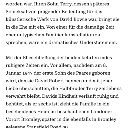
worden war. Ihren Sohn Terry, dessen späteres
Schicksal von prägender Bedeutung für das
künstlerische Werk von David Bowie war, bringt sie
in die Ehe mit ein. Von einer für die damalige Zeit
eher untypischen Familienkonstellation zu
sprechen, wäre ein dramatisches Understatement.
Mit der Eheschließung der beiden kehrten indes
ruhigere Zeiten ein. Vor allem, nachdem am 8.
Januar 1947 der erste Sohn des Paares geboren
wird, den sie David Robert nennen und mit jener
Liebe überschütten, die Halbbruder Terry zeitlebens
verwehrt bleibt. Davids Kindheit verläuft ruhig und
behütet, als er sechs ist, zieht die Familie in ein
bescheidenes Heim im beschaulichen Londoner
Vorort Bromley, später in die ebenfalls in Bromley
gelegene Stansfield Road 40.