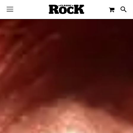
-
By
TORSTEN GROSS
13. JANUAR 2016