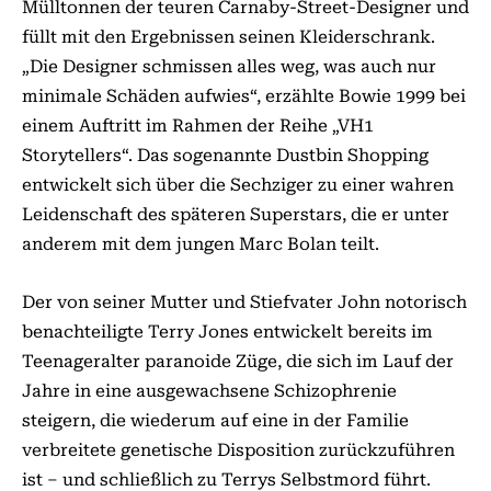
Mülltonnen der teuren Carnaby-Street-Designer und
füllt mit den Ergebnissen seinen Kleiderschrank.
„Die Designer schmissen alles weg, was auch nur
minimale Schäden aufwies“, erzählte Bowie 1999 bei
einem Auftritt im Rahmen der Reihe „VH1
Storytellers“. Das sogenannte Dustbin Shopping
entwickelt sich über die Sechziger zu einer wahren
Leidenschaft des späteren Superstars, die er unter
anderem mit dem jungen Marc Bolan teilt.
Der von seiner Mutter und Stiefvater John notorisch
benachteiligte Terry Jones entwickelt bereits im
Teenageralter paranoide Züge, die sich im Lauf der
Jahre in eine ausgewachsene Schizophrenie
steigern, die wiederum auf eine in der Familie
verbreitete genetische Disposition zurückzuführen
ist – und schließlich zu Terrys Selbstmord führt.