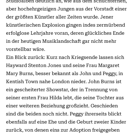
Studioalben deutlich an, wie aus dem schüchternen,
aber hochehrgeizigen Jungen aus der Vorstadt einer
der größten Künstler aller Zeiten wurde. Jener
künstlerischen Explosion gingen indes zermürbend
erfolglose Lehrjahre voran, deren glückliches Ende
in der heutigen Musiklandschaft gar nicht mehr
vorstellbar wäre.
Ein Blick zurück: Kurz nach Kriegsende lassen sich
Hayward Stenton Jones und seine Frau Margaret
Mary Burns, besser bekannt als John und Peggy, in
Kentish Town nahe London nieder. John Burns ist
ein gescheiterter Showstar, der in Trennung von
seiner ersten Frau Hilda lebt, die seine Tochter aus
einer weiteren Beziehung großzieht. Geschieden
sind die beiden noch nicht. Peggy ihrerseits blickt
ebenfalls auf eine Ehe und die Geburt zweier Kinder
zurück, von denen eins zur Adoption freigegeben