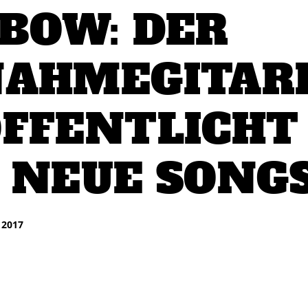
BOW: DER
AHMEGITAR
FFENTLICHT
 NEUE SONG
 2017