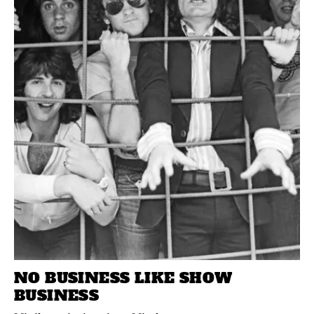
NO BUSINESS LIKE SHOW
BUSINESS