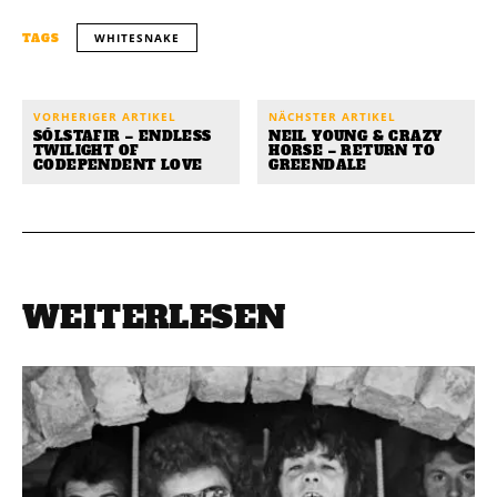
WHITESNAKE
TAGS
VORHERIGER ARTIKEL
NÄCHSTER ARTIKEL
SÓLSTAFIR – ENDLESS
NEIL YOUNG & CRAZY
TWILIGHT OF
HORSE – RETURN TO
CODEPENDENT LOVE
GREENDALE
WEITERLESEN