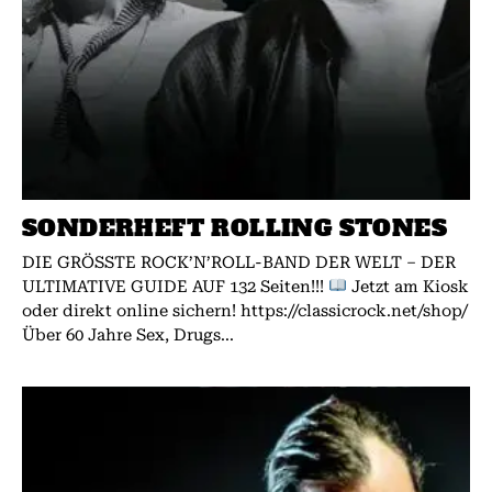
SONDERHEFT ROLLING STONES
DIE GRÖSSTE ROCK’N’ROLL-BAND DER WELT – DER
ULTIMATIVE GUIDE AUF 132 Seiten!!!
Jetzt am Kiosk
oder direkt online sichern! https://classicrock.net/shop/
Über 60 Jahre Sex, Drugs...