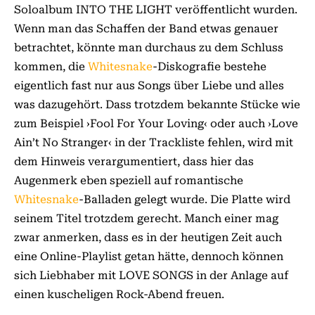
Soloalbum INTO THE LIGHT veröffentlicht wurden.
Wenn man das Schaffen der Band etwas genauer
betrachtet, könnte man durchaus zu dem Schluss
kommen, die
Whitesnake
-Diskografie bestehe
eigentlich fast nur aus Songs über Liebe und alles
was dazugehört. Dass trotzdem bekannte Stücke wie
zum Beispiel ›Fool For Your Loving‹ oder auch ›Love
Ain’t No Stranger‹ in der Trackliste fehlen, wird mit
dem Hinweis verargumentiert, dass hier das
Augenmerk eben speziell auf romantische
Whitesnake
-Balladen gelegt wurde. Die Platte wird
seinem Titel trotzdem gerecht. Manch einer mag
zwar anmerken, dass es in der heutigen Zeit auch
eine Online-Playlist getan hätte, dennoch können
sich Liebhaber mit LOVE SONGS in der Anlage auf
einen kuscheligen Rock-Abend freuen.