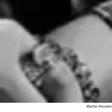
Martin Hausler