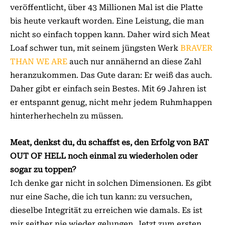
veröffentlicht, über 43 Millionen Mal ist die Platte
bis heute verkauft worden. Eine Leistung, die man
nicht so einfach toppen kann. Daher wird sich Meat
Loaf schwer tun, mit seinem jüngsten Werk
BRAVER
THAN WE ARE
auch nur annähernd an diese Zahl
heranzukommen. Das Gute daran: Er weiß das auch.
Daher gibt er einfach sein Bestes. Mit 69 Jahren ist
er entspannt genug, nicht mehr jedem Ruhmhappen
hinterherhecheln zu müssen.
Meat, denkst du, du schaffst es, den Erfolg von BAT
OUT OF HELL noch einmal zu wiederholen oder
sogar zu toppen?
Ich denke gar nicht in solchen Dimensionen. Es gibt
nur eine Sache, die ich tun kann: zu versuchen,
dieselbe Integrität zu erreichen wie damals. Es ist
mir seither nie wieder gelungen. Jetzt zum ersten