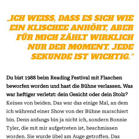
„ICH WEISS, DASS ES SICH WIE E
IN KLISCHEE ANHÖRT, ABER F
ÜR MICH ZÄHLT WIRKLICH N
UR DER MOMENT. JEDE S
EKUNDE IST WICHTIG.“
Du bist 1988 beim Reading Festival mit Flaschen
beworfen worden und hast die Bühne verlassen. Was
war heftiger verletzt: dein Gesicht oder dein Stolz?
Keines von beiden. Das war das einige Mal, an dem
ich während einer Show von der Bühne marschiert
bin. Denn anfangs bin ja nicht ich, sondern Bonnie
Tyler, die mit mir aufgetreten ist, beschmissen
worden. Sie wurde übel am Auge getroffen. Das