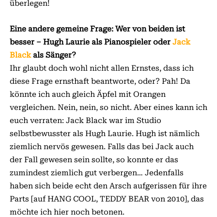
überlegen!
Eine andere gemeine Frage: Wer von beiden ist
besser – Hugh Laurie als Piano­spieler oder
Jack
Black
als Sänger?
Ihr glaubt doch wohl nicht allen Ernstes, dass ich
diese Frage ernsthaft beantworte, oder? Pah! Da
könnte ich auch gleich Äpfel mit Orangen
vergleichen. Nein, nein, so nicht. Aber eines kann ich
euch verraten: Jack Black war im Studio
selbstbewusster als Hugh Laurie. Hugh ist nämlich
ziemlich nervös gewesen. Falls das bei Jack auch
der Fall gewesen sein sollte, so konnte er das
zumindest ziemlich gut verbergen… Jedenfalls
haben sich beide echt den Arsch aufgerissen für ihre
Parts [auf HANG COOL, TEDDY BEAR von 2010], das
möchte ich hier noch betonen.