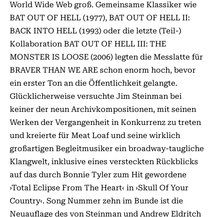
World Wide Web groß. Gemeinsame Klassiker wie
BAT OUT OF HELL (1977), BAT OUT OF HELL II:
BACK INTO HELL (1993) oder die letzte (Teil-)
Kollaboration BAT OUT OF HELL III: THE
MONSTER IS LOOSE (2006) legten die Messlatte für
BRAVER THAN WE ARE schon enorm hoch, bevor
ein erster Ton an die Öffentlichkeit gelangte.
Glücklicherweise versuchte Jim Steinman bei
keiner der neun Archivkompositionen, mit seinen
Werken der Vergangenheit in Konkurrenz zu treten
und kreierte für Meat Loaf und seine wirklich
großartigen Begleitmusiker ein broadway-taugliche
Klangwelt, inklusive eines versteckten Rückblicks
auf das durch Bonnie Tyler zum Hit gewordene
›Total Eclipse From The Heart‹ in ›Skull Of Your
Country‹. Song Nummer zehn im Bunde ist die
Neuauflage des von Steinman und Andrew Eldritch