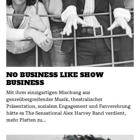
NO BUSINESS LIKE SHOW
BUSINESS
Mit ihrer einzigartigen Mischung aus
genreübergreifender Musik, theatralischer
Präsentation, sozialem Engagement und Fanverehrung
hätte es The Sensational Alex Harvey Band verdient,
mehr Platten zu...