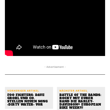
- Advertisement -
VORHERIGER ARTIKEL
NÄCHSTER ARTIKEL
FOO FIGHTERS: DAVE
BATTLE OF THE BANDS:
GROHL UND CO.
ROCKT MIT EURER
STELLEN NEUEN SONG
BAND DIE HARLEY-
›DIRTY WATER‹ VOR
DAVIDSON® EUROPEAN
BIKE WEEK!!!