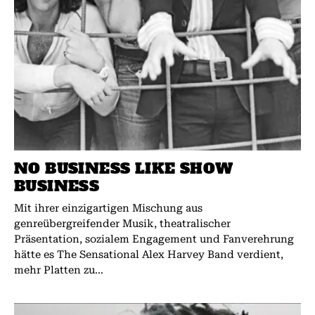
NO BUSINESS LIKE SHOW
BUSINESS
Mit ihrer einzigartigen Mischung aus
genreübergreifender Musik, theatralischer
Präsentation, sozialem Engagement und Fanverehrung
hätte es The Sensational Alex Harvey Band verdient,
mehr Platten zu...