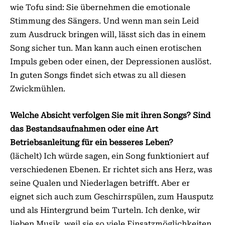
wie Tofu sind: Sie übernehmen die emotionale
Stimmung des Sängers. Und wenn man sein Leid
zum Ausdruck bringen will, lässt sich das in einem
Song sicher tun. Man kann auch einen erotischen
Impuls geben oder einen, der Depressionen auslöst.
In guten Songs findet sich etwas zu all diesen
Zwickmühlen.
Welche Absicht verfolgen Sie mit ihren Songs? Sind
das Bestandsaufnahmen oder eine Art
Betriebsanleitung für ein besseres Leben?
(lächelt) Ich würde sagen, ein Song funktioniert auf
verschiedenen Ebenen. Er richtet sich ans Herz, was
seine Qualen und Niederlagen betrifft. Aber er
eignet sich auch zum Geschirrspülen, zum Hausputz
und als Hintergrund beim Turteln. Ich denke, wir
lieben Musik, weil sie so viele Einsatzmöglichkeiten,