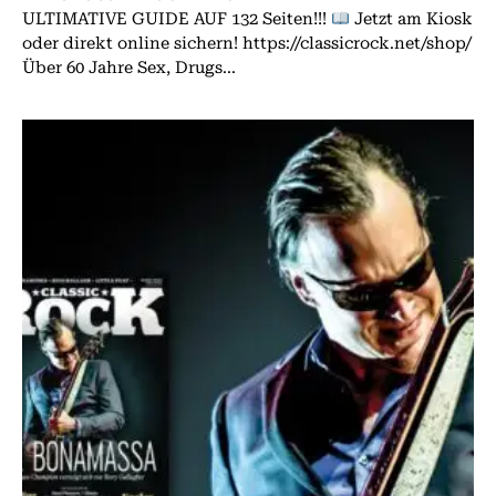
ULTIMATIVE GUIDE AUF 132 Seiten!!!
Jetzt am Kiosk
oder direkt online sichern! https://classicrock.net/shop/
Über 60 Jahre Sex, Drugs...