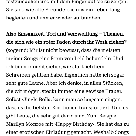
festzumachen und mit dem Finger auf sie zu zeigen.
Sie sind wie alte Freunde, die uns ein Leben lang
begleiten und immer wieder auftauchen.
Also Einsamkeit, Tod und Verzweiflung – Themen,
die sich wie ein roter Faden durch ihr Werk ziehen?
(zögernd) Mir ist nicht bewusst, dass die meisten
meiner Songs eine Form von Leid behandeln. Und
ich bin mir nicht sicher, wie stark ich beim
Schreiben gelitten habe. Eigentlich hatte ich sogar
sehr gute Laune. Aber ich denke, in allen Stücken,
die wir mögen, steckt immer eine gewisse Trauer.
Selbst ›Jingle Bells‹ kann man so langsam singen,
dass es die tiefsten Emotionen transportiert. Und es
gibt Leute, die sehr gut darin sind. Zum Beispiel
Marilyn Monroe mit ›Happy Birthday‹. Sie hat das zu
einer erotischen Einladung gemacht. Weshalb Songs