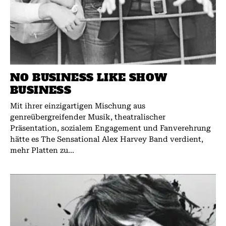
NO BUSINESS LIKE SHOW
BUSINESS
Mit ihrer einzigartigen Mischung aus
genreübergreifender Musik, theatralischer
Präsentation, sozialem Engagement und Fanverehrung
hätte es The Sensational Alex Harvey Band verdient,
mehr Platten zu...