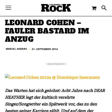
-
By
MARCEL ANDERS
21. SEPTEMBER 2014
LEONARD COHEN –
FAULER BASTARD IM
ANZUG
MARCEL ANDERS
21. SEPTEMBER 2014
■
- Advertisement -
Das Warten hat sich gelohnt: Acht Jahre nach DEAR
HEATHER legt der kultisch verehrte
Singer/Songwriter ein Spätwerk vor, das zu den
besten seiner Karriere zählt. Und auf dem der