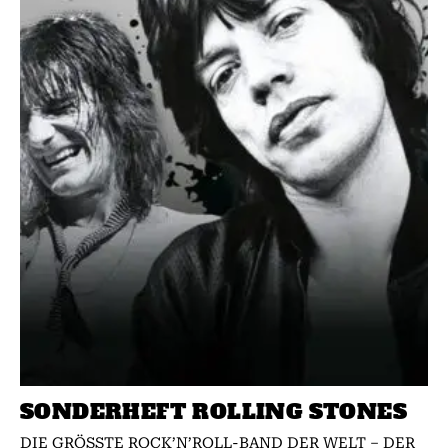
SONDERHEFT ROLLING STONES
DIE GRÖSSTE ROCK’N’ROLL-BAND DER WELT – DER