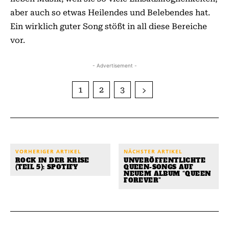
aber auch so etwas Heilendes und Belebendes hat.
Ein wirklich guter Song stößt in all diese Bereiche
vor.
- Advertisement -
1
2
3
VORHERIGER ARTIKEL
NÄCHSTER ARTIKEL
ROCK IN DER KRISE
UNVERÖFFENTLICHTE
(TEIL 5): SPOTIFY
QUEEN-SONGS AUF
NEUEM ALBUM “QUEEN
FOREVER”