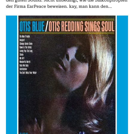
den guten Sound. Nicht unbedingt, wie die Silikonpfropfen
der Firma EarPeace beweisen. kay, man kann den...