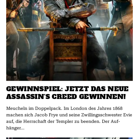
GEWINNSPIEL: JETZT DAS NEUE
ASSASSIN’S CREED GEWINNEN!
Meucheln im Doppelpack. Im London des Jahres 1868
machen sich Jacob Frye und seine Zwillings­schwester Evie
auf, die Herrschaft der Templer zu beenden. Der Auf­­
hänger...