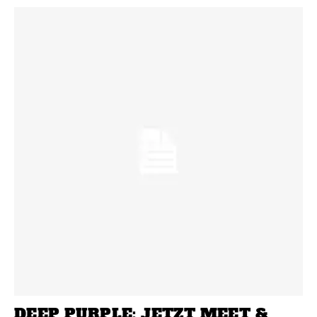
DEEP PURPLE: JETZT MEET &