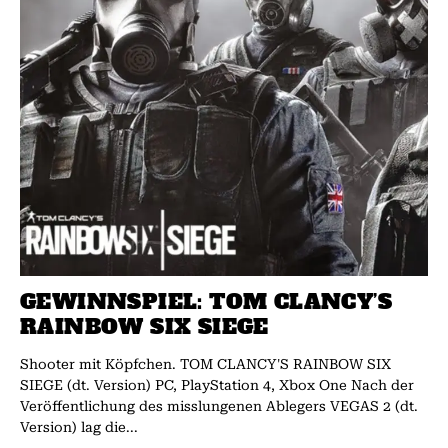
GEWINNSPIEL: TOM CLANCY’S
RAINBOW SIX SIEGE
Shooter mit Köpfchen. TOM CLANCY'S RAINBOW SIX
SIEGE (dt. Version) PC, PlayStation 4, Xbox One Nach der
Veröffentlichung des misslungenen Ablegers VEGAS 2 (dt.
Versi­on) lag die...