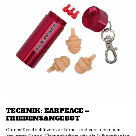
TECHNIK: EARPEACE –
FRIEDENSANGEBOT
Ohrenstöpsel schützen vor Lärm – und versauen einem