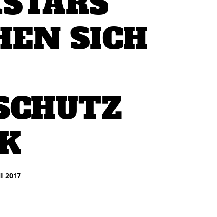
STARS
EN SICH
SCHUTZ
K
NI 2017