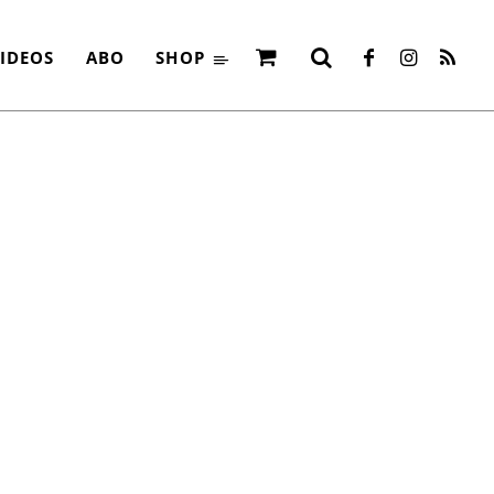
TZ STARK
IDEOS
ABO
SHOP