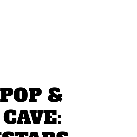
 POP &
 CAVE: