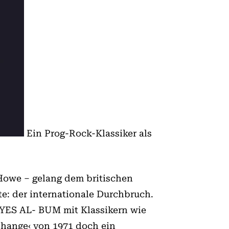
Ein Prog-Rock-Klassiker als
 Howe – gelang dem britischen
e: der internationale Durchbruch.
 YES AL- BUM mit Klassikern wie
 Change‹ von 1971 doch ein