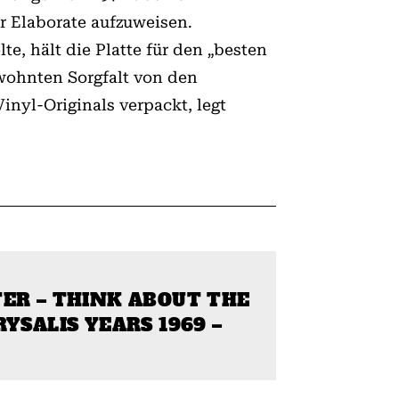
r Elaborate aufzuweisen.
e, hält die Platte für den „besten
ewohnten Sorgfalt von den
inyl-Originals verpackt, legt
ER – THINK ABOUT THE
RYSALIS YEARS 1969 –