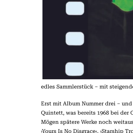
edles Sammlerstück – mit steigend
Erst mit Album Nummer drei – und 
Quintett, was bereits 1968 bei de
Mögen spätere Werke noch weitaus
›Yours Is No Disgrace‹, ›Starship T