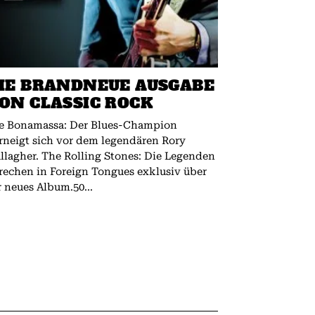
IE BRANDNEUE AUSGABE
ON CLASSIC ROCK
e Bonamassa: Der Blues-Champion
rneigt sich vor dem legendären Rory
 The Rolling Stones: Die Legenden
rechen in Foreign Tongues exklusiv über
r neues Album.50...