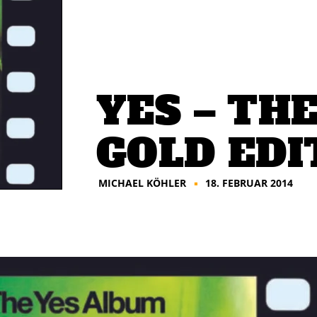
YES – TH
GOLD EDI
MICHAEL KÖHLER
18. FEBRUAR 2014
■