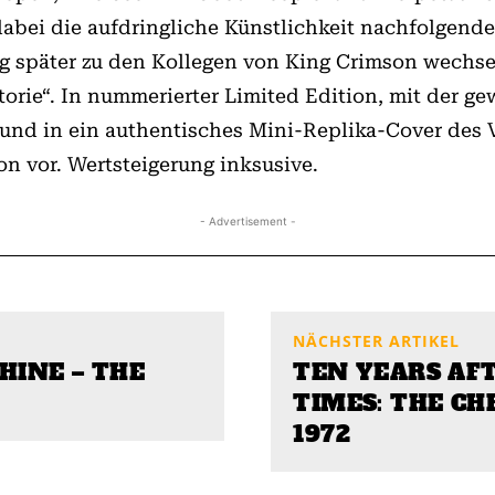
abei die aufdringliche Künstlichkeit nachfolgende
ig später zu den Kollegen von King Crimson wechselt
rie“. In nummerierter Limited Edition, mit der g
 und in ein authentisches Mini-Replika-Cover des V
on vor. Wertsteigerung inksusive.
- Advertisement -
NÄCHSTER ARTIKEL
HINE – THE
TEN YEARS AFT
TIMES: THE CH
1972