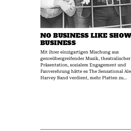
NO BUSINESS LIKE SHO
BUSINESS
Mit ihrer einzigartigen Mischung aus
genreübergreifender Musik, theatralischer
Präsentation, sozialem Engagement und
Fanverehrung hätte es The Sensational Al
Harvey Band verdient, mehr Platten zu...