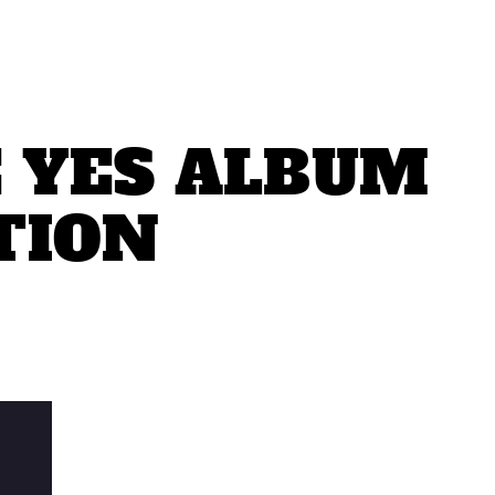
E YES ALBUM
TION